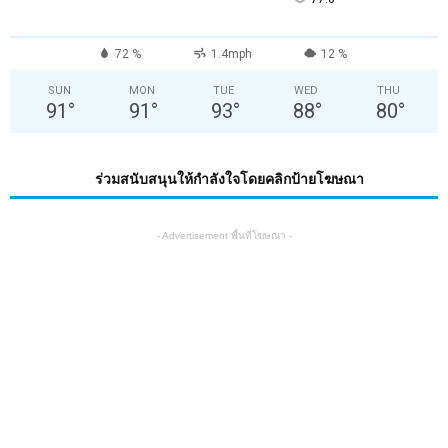
72 %
1.4mph
12 %
SUN
MON
TUE
WED
THU
91
°
91
°
93
°
88
°
80
°
ร่วมสนับสนุนให้กำลังใจโดยคลิกป้ายโฆษณา
- Advertisement พื้นที่โฆษณา -