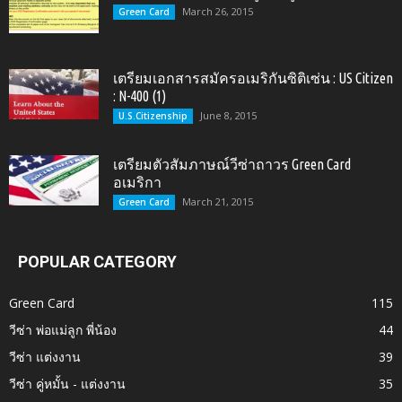
March 26, 2015
Green Card
เตรียมเอกสารสมัครอเมริกันซิติเซ่น : US Citizen
: N-400 (1)
June 8, 2015
U.S.Citizenship
เตรียมตัวสัมภาษณ์วีซ่าถาวร Green Card
อเมริกา
March 21, 2015
Green Card
POPULAR CATEGORY
Green Card
115
วีซ่า พ่อแม่ลูก พี่น้อง
44
วีซ่า แต่งงาน
39
วีซ่า คู่หมั้น - แต่งงาน
35