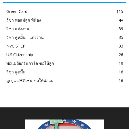
Green Card
115
วีซ่า พ่อแม่ลูก พี่น้อง
44
วีซ่า แต่งงาน
39
วีซ่า คู่หมั้น - แต่งงาน
35
NVC STEP
33
U.S.Citizenship
26
พ่อแม่ถือกรีนการ์ด ขอให้ลูก
19
วีซ่า คู่หมั้น
16
ลูกยูเอสซิติเซ่น ขอให้พ่อแม่
16