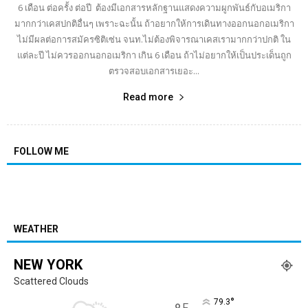
6 เดือน ต่อครั้ง ต่อปี ต้องมีเอกสารหลักฐานแสดงความผูกพันธ์กับอเมริกา
มากกว่าเคสปกติอื่นๆ เพราะฉะนั้น ถ้าอยากให้การเดินทางออกนอกอเมริกา
ไม่มีผลต่อการสมัครซิติเซ่น จนท.ไม่ต้องพิจารณาเคสเรามากกว่าปกติ ใน
แต่ละปี ไม่ควรออกนอกอเมริกา เกิน 6 เดือน ถ้าไม่อยากให้เป็นประเด็นถูก
ตรวจสอบเอกสารเยอะ...
Read more
FOLLOW ME
WEATHER
NEW YORK
Scattered Clouds
°
79.3
F