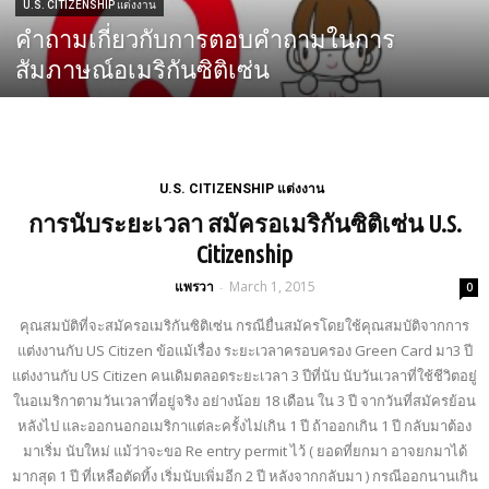
U.S. CITIZENSHIP แต่งงาน
U.S. CITIZENSHIP แต่งงาน
คำถามเกี่ยวกับการตอบคำถามในการ
วีซ่าแต่งงาน K3 & CR1 คนที่มีลูก ต้องการขอ
สัมภาษณ์อเมริกันซิติเซ่น
วีซ่าถาวรให้ลูกด้วย
U.S. CITIZENSHIP แต่งงาน
การนับระยะเวลา สมัครอเมริกันซิติเซ่น U.S.
Citizenship
แพรวา
March 1, 2015
-
0
คุณสมบัติที่จะสมัครอเมริกันซิติเซ่น กรณียื่นสมัครโดยใช้คุณสมบัติจากการ
แต่งงานกับ US Citizen ข้อแม้เรื่อง ระยะเวลาครอบครอง Green Card มา3 ปี
แต่งงานกับ US Citizen คนเดิมตลอดระยะเวลา 3 ปีที่นับ นับวันเวลาที่ใช้ชีวิตอยู่
ในอเมริกาตามวันเวลาที่อยู่จริง อย่างน้อย 18 เดือน ใน 3 ปี จากวันที่สมัครย้อน
หลังไป และออกนอกอเมริกาแต่ละครั้งไม่เกิน 1 ปี ถ้าออกเกิน 1 ปี กลับมาต้อง
มาเริ่ม นับใหม่ แม้ว่าจะขอ Re entry permit ไว้ ( ยอดที่ยกมา อาจยกมาได้
มากสุด 1 ปี ที่เหลือตัดทิ้ง เริ่มนับเพิ่มอีก 2 ปี หลังจากกลับมา ) กรณีออกนานเกิน