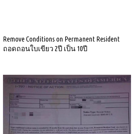
Remove Conditions on Permanent Resident
ถอดถอนใบเขียว 2ปี เป็น 10ปี