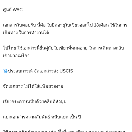
ศูนย์ WAC
เอกสารใบตอบรับ นี้คือ ใบยืดอายุใบเขียวออกไป 18เดือน ใช้ในการ
เดินทาง ในการทำงานได้
ไปไทย ใช้เอกสารนี้ยื่นคู่กับใบเขียวที่หมดอายุ ในการเดินทางกลับ
เข้ามาอเมริกา
ประสบการณ์ จัดเอกสารส่ง USCIS
จัดเอกสาร ไม่ได้ใส่แฟ้มสวยงาม
เรียงกระดาษหนีบด้วยคลิปที่หัวมุม
แยกเอกสารความสัมพันธ์ หนีบแยก เป็น ปี