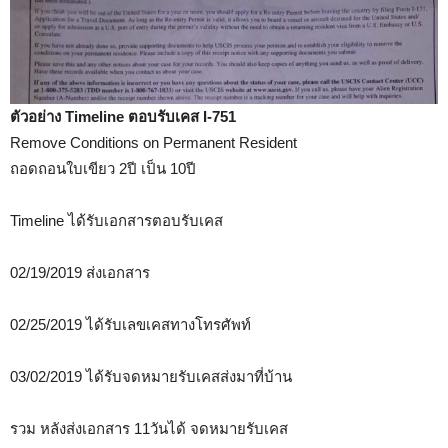
ตัวอย่าง Timeline ตอบรับเคส I-751
Remove Conditions on Permanent Resident
ถอดถอนใบเขียว 2ปี เป็น 10ปี
Timeline ได้รับเอกสารตอบรับเคส
02/19/2019 ส่งเอกสาร
02/25/2019 ได้รับเลขเคสทางโทรศัพท์
03/02/2019 ได้รับจดหมายรับเคสส่งมาที่บ้าน
รวม หลังส่งเอกสาร 11วันได้ จดหมายรับเคส