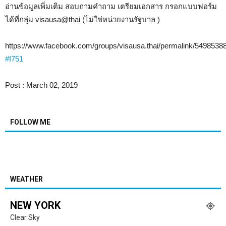
อ่านข้อมูลเพิ่มเติม สอบถามคำถาม เตรียมเอกสาร กรอกแบบฟอร์ม
ได้ที่กลุ่ม visausa@thai (ไม่ใช่หน่วยงานรัฐบาล )
https://www.facebook.com/groups/visausa.thai/permalink/5498538
#I751
Post : March 02, 2019
FOLLOW ME
WEATHER
NEW YORK
Clear Sky