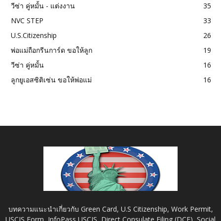
วีซ่า คู่หมั้น - แต่งงาน
35
NVC STEP
33
U.S.Citizenship
26
พ่อแม่ถือกรีนการ์ด ขอให้ลูก
19
วีซ่า คู่หมั้น
16
ลูกยูเอสซิติเซ่น ขอให้พ่อแม่
16
บทความแนะนำเกี่ยวกับ Green Card, U.S Citizenship, Work Permit,
USCIS Form, InfoPass USCIS, Direct Consulate Filing (DCF), Social