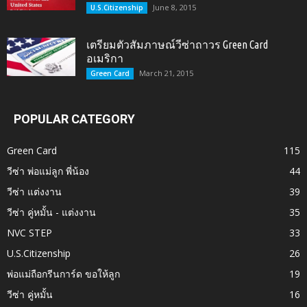
June 8, 2015
U.S.Citizenship
เตรียมตัวสัมภาษณ์วีซ่าถาวร Green Card
อเมริกา
March 21, 2015
Green Card
POPULAR CATEGORY
Green Card
115
วีซ่า พ่อแม่ลูก พี่น้อง
44
วีซ่า แต่งงาน
39
วีซ่า คู่หมั้น - แต่งงาน
35
NVC STEP
33
U.S.Citizenship
26
พ่อแม่ถือกรีนการ์ด ขอให้ลูก
19
วีซ่า คู่หมั้น
16