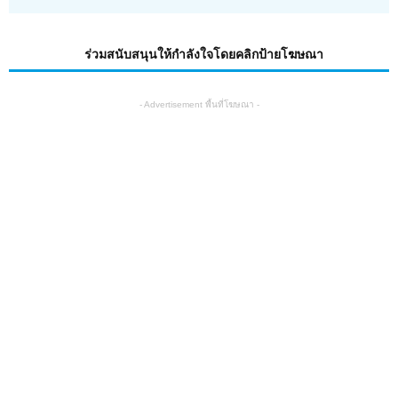
ร่วมสนับสนุนให้กำลังใจโดยคลิกป้ายโฆษณา
- Advertisement พื้นที่โฆษณา -