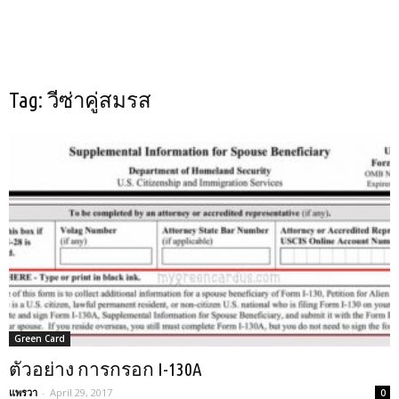
Tag: วีซ่าคู่สมรส
Green Card
ตัวอย่าง การกรอก I-130A
แพรวา
-
April 29, 2017
0