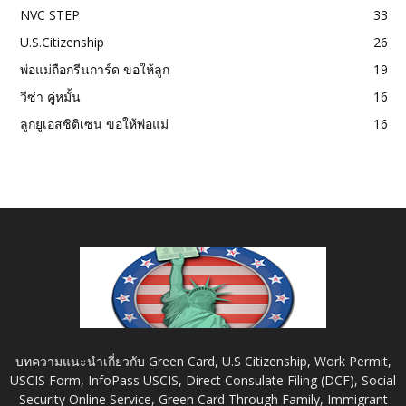
NVC STEP
33
U.S.Citizenship
26
พ่อแม่ถือกรีนการ์ด ขอให้ลูก
19
วีซ่า คู่หมั้น
16
ลูกยูเอสซิติเซ่น ขอให้พ่อแม่
16
บทความแนะนำเกี่ยวกับ Green Card, U.S Citizenship, Work Permit,
USCIS Form, InfoPass USCIS, Direct Consulate Filing (DCF), Social
Security Online Service, Green Card Through Family, Immigrant