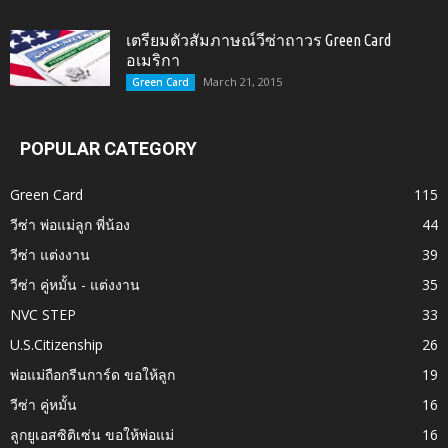
เตรียมตัวสัมภาษณ์วีซ่าถาวร Green Card
อเมริกา
March 21, 2015
Green Card
POPULAR CATEGORY
Green Card
115
วีซ่า พ่อแม่ลูก พี่น้อง
44
วีซ่า แต่งงาน
39
วีซ่า คู่หมั้น - แต่งงาน
35
NVC STEP
33
U.S.Citizenship
26
พ่อแม่ถือกรีนการ์ด ขอให้ลูก
19
วีซ่า คู่หมั้น
16
ลูกยูเอสซิติเซ่น ขอให้พ่อแม่
16