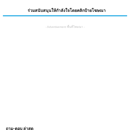
ร่วมสนับสนุนให้กำลังใจโดยคลิกป้ายโฆษณา
- Advertisement พื้นที่โฆษณา -
ถาม-ตอบ ล่าสุด