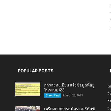
Card,
U.S.
POPULAR POSTS
การลงทะเบียน แจ้งข้อมูลที่อยู่
G
ในระบบ GSS
วี
March 26, 2015
Green Card
วี
Citizen,
วี
เตรียมเอกสารสมัครอเมริกันซิ