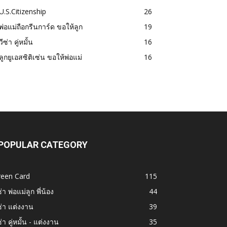
U.S.Citizenship
26
พ่อแม่ถือกรีนการ์ด ขอให้ลูก
19
วีซ่า คู่หมั้น
16
ลูกยูเอสซิติเซ่น ขอให้พ่อแม่
16
POPULAR CATEGORY
reen Card
115
ซ่า พ่อแม่ลูก พี่น้อง
44
ซ่า แต่งงาน
39
ซ่า คู่หมั้น - แต่งงาน
35