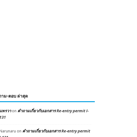
ถาม-ตอบ ล่าสุด
แพรวา
คำถามเกี่ยวกับเอกสาร Re-entry permit I-
on
131
คำถามเกี่ยวกับเอกสาร Re-entry permit
Narunaru
on