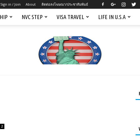
Sign in / Join
About
ติดต่อลงโฆษณา/ประชาสัมพันธ์
SHIP
NVC STEP
VISA TRAVEL
LIFE IN U.S.A
Mygreencardus.com
2
–