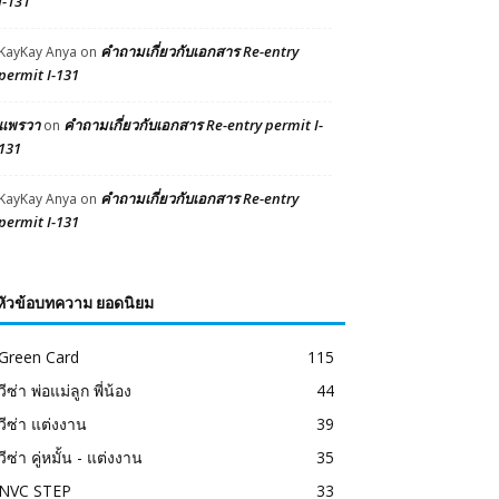
I-131
คำถามเกี่ยวกับเอกสาร Re-entry
KayKay Anya
on
permit I-131
แพรวา
คำถามเกี่ยวกับเอกสาร Re-entry permit I-
on
131
คำถามเกี่ยวกับเอกสาร Re-entry
KayKay Anya
on
permit I-131
หัวข้อบทความ ยอดนิยม
Green Card
115
วีซ่า พ่อแม่ลูก พี่น้อง
44
วีซ่า แต่งงาน
39
วีซ่า คู่หมั้น - แต่งงาน
35
NVC STEP
33