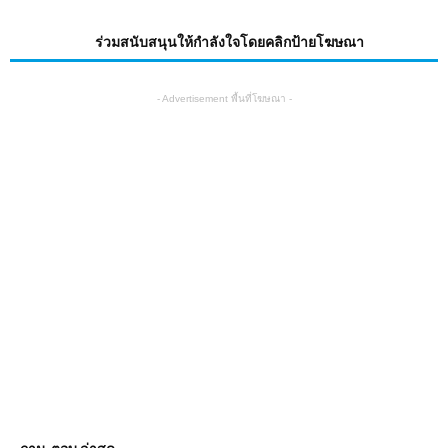
ร่วมสนับสนุนให้กำลังใจโดยคลิกป้ายโฆษณา
- Advertisement พื้นที่โฆษณา -