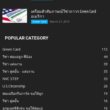
เตรียมตัวสัมภาษณ์วีซ่าถาวร Green Card
อเมริกา
March 21, 2015
Green Card
POPULAR CATEGORY
Green Card
115
วีซ่า พ่อแม่ลูก พี่น้อง
44
วีซ่า แต่งงาน
39
วีซ่า คู่หมั้น - แต่งงาน
35
NVC STEP
33
U.S.Citizenship
26
พ่อแม่ถือกรีนการ์ด ขอให้ลูก
19
วีซ่า คู่หมั้น
16
ลูกยูเอสซิติเซ่น ขอให้พ่อแม่
16