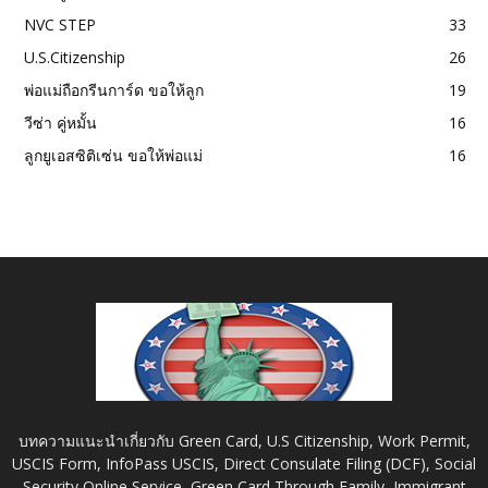
NVC STEP
33
U.S.Citizenship
26
พ่อแม่ถือกรีนการ์ด ขอให้ลูก
19
วีซ่า คู่หมั้น
16
ลูกยูเอสซิติเซ่น ขอให้พ่อแม่
16
บทความแนะนำเกี่ยวกับ Green Card, U.S Citizenship, Work Permit,
USCIS Form, InfoPass USCIS, Direct Consulate Filing (DCF), Social
Security Online Service, Green Card Through Family, Immigrant