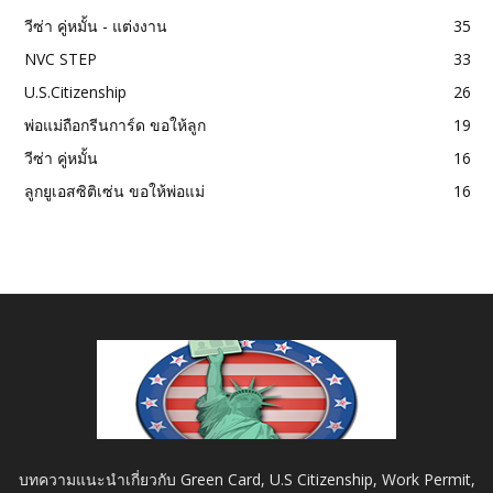
วีซ่า คู่หมั้น - แต่งงาน
35
NVC STEP
33
U.S.Citizenship
26
พ่อแม่ถือกรีนการ์ด ขอให้ลูก
19
วีซ่า คู่หมั้น
16
ลูกยูเอสซิติเซ่น ขอให้พ่อแม่
16
บทความแนะนำเกี่ยวกับ Green Card, U.S Citizenship, Work Permit,