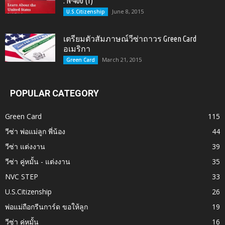
: N-400 (1)
June 8, 2015
U.S.Citizenship
เตรียมตัวสัมภาษณ์วีซ่าถาวร Green Card
อเมริกา
March 21, 2015
Green Card
POPULAR CATEGORY
Green Card
115
วีซ่า พ่อแม่ลูก พี่น้อง
44
วีซ่า แต่งงาน
39
วีซ่า คู่หมั้น - แต่งงาน
35
NVC STEP
33
U.S.Citizenship
26
พ่อแม่ถือกรีนการ์ด ขอให้ลูก
19
วีซ่า คู่หมั้น
16