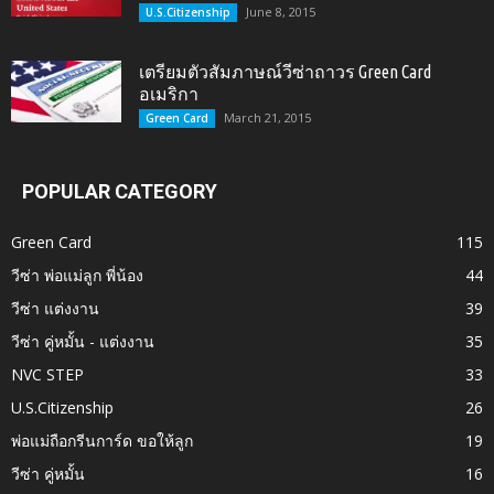
June 8, 2015
U.S.Citizenship
เตรียมตัวสัมภาษณ์วีซ่าถาวร Green Card
อเมริกา
March 21, 2015
Green Card
POPULAR CATEGORY
Green Card
115
วีซ่า พ่อแม่ลูก พี่น้อง
44
วีซ่า แต่งงาน
39
วีซ่า คู่หมั้น - แต่งงาน
35
NVC STEP
33
U.S.Citizenship
26
พ่อแม่ถือกรีนการ์ด ขอให้ลูก
19
วีซ่า คู่หมั้น
16