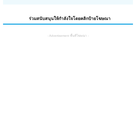
ร่วมสนับสนุนให้กำลังใจโดยคลิกป้ายโฆษณา
- Advertisement พื้นที่โฆษณา -