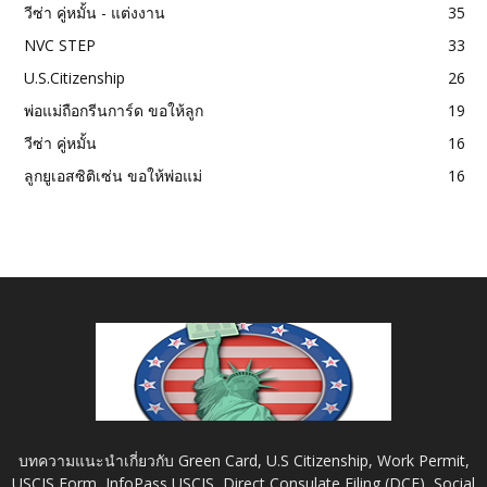
วีซ่า คู่หมั้น - แต่งงาน
35
NVC STEP
33
U.S.Citizenship
26
พ่อแม่ถือกรีนการ์ด ขอให้ลูก
19
วีซ่า คู่หมั้น
16
ลูกยูเอสซิติเซ่น ขอให้พ่อแม่
16
บทความแนะนำเกี่ยวกับ Green Card, U.S Citizenship, Work Permit,
USCIS Form, InfoPass USCIS, Direct Consulate Filing (DCF), Social