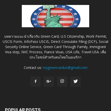
บทความแนะนำเกี่ยวกับ Green Card, U.S Citizenship, Work Permit,
USCIS Form, InfoPass USCIS, Direct Consulate Filing (DCF), Social
Security Online Service, Green Card Through Family, Immigrant
Visa step, NVC Process, Fiance Visas, USA Life, Travel USA. เพื่อ
ประโยชน์สำหรับคนไทยในอเมริกา
Contact us:
mygreencardus@gmail.com
POPULAR POSTS