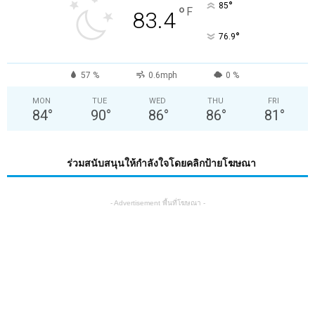
°
85
°
F
83.4
°
76.9
57 %
0.6mph
0 %
MON
TUE
WED
THU
FRI
84
°
90
°
86
°
86
°
81
°
ร่วมสนับสนุนให้กำลังใจโดยคลิกป้ายโฆษณา
- Advertisement พื้นที่โฆษณา -