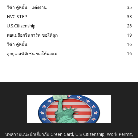
วีซ่า คู่หมั้น - แต่งงาน
35
NVC STEP
33
U.S.Citizenship
26
พ่อแม่ถือกรีนการ์ด ขอให้ลูก
19
วีซ่า คู่หมั้น
16
ลูกยูเอสซิติเซ่น ขอให้พ่อแม่
16
บทความแนะนำเกี่ยวกับ Green Card, U.S Citizenship, Work Permit,