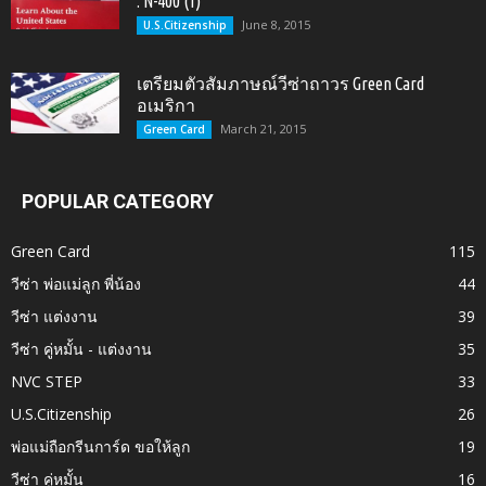
: N-400 (1)
June 8, 2015
U.S.Citizenship
เตรียมตัวสัมภาษณ์วีซ่าถาวร Green Card
อเมริกา
March 21, 2015
Green Card
POPULAR CATEGORY
Green Card
115
วีซ่า พ่อแม่ลูก พี่น้อง
44
วีซ่า แต่งงาน
39
วีซ่า คู่หมั้น - แต่งงาน
35
NVC STEP
33
U.S.Citizenship
26
พ่อแม่ถือกรีนการ์ด ขอให้ลูก
19
วีซ่า คู่หมั้น
16