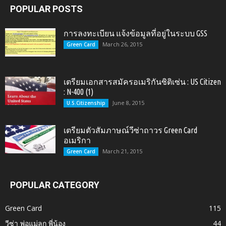
POPULAR POSTS
การลงทะเบียน แจ้งข้อมูลที่อยู่ในระบบ GSS
March 26, 2015
Green Card
เตรียมเอกสารสมัครอเมริกันซิติเซ่น : US Citizen
: N-400 (1)
June 8, 2015
U.S.Citizenship
เตรียมตัวสัมภาษณ์วีซ่าถาวร Green Card
อเมริกา
March 21, 2015
Green Card
POPULAR CATEGORY
Green Card
115
วีซ่า พ่อแม่ลูก พี่น้อง
44