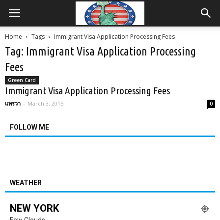
Home
Tags
Immigrant Visa Application Processing Fees
Tag: Immigrant Visa Application Processing
Fees
Green Card
Immigrant Visa Application Processing Fees
แพรวา
-
March 3, 2015
0
FOLLOW ME
WEATHER
NEW YORK