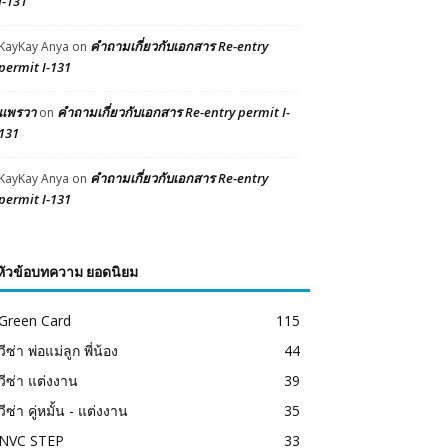
I-131
คำถามเกี่ยวกับเอกสาร Re-entry
KayKay Anya
on
permit I-131
แพรวา
คำถามเกี่ยวกับเอกสาร Re-entry permit I-
on
131
คำถามเกี่ยวกับเอกสาร Re-entry
KayKay Anya
on
permit I-131
หัวข้อบทความ ยอดนิยม
Green Card
115
วีซ่า พ่อแม่ลูก พี่น้อง
44
วีซ่า แต่งงาน
39
วีซ่า คู่หมั้น - แต่งงาน
35
NVC STEP
33