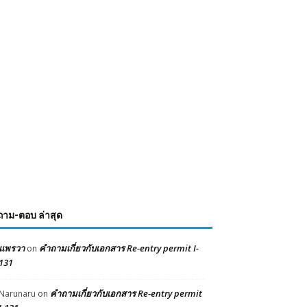
ถาม-ตอบ ล่าสุด
แพรวา
คำถามเกี่ยวกับเอกสาร Re-entry permit I-
on
131
คำถามเกี่ยวกับเอกสาร Re-entry permit
Narunaru
on