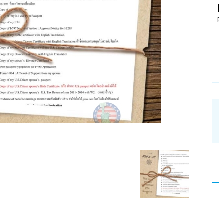
อ่าน
บทความ