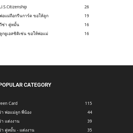
U.S.Citizenship
26
พ่อแม่ถือกรีนการ์ด ขอให้ลูก
19
วีซ่า คู่หมั้น
16
ลูกยูเอสซิติเซ่น ขอให้พ่อแม่
16
POPULAR CATEGORY
reen Card
115
ซ่า พ่อแม่ลูก พี่น้อง
44
ซ่า แต่งงาน
39
ซ่า คู่หมั้น - แต่งงาน
35