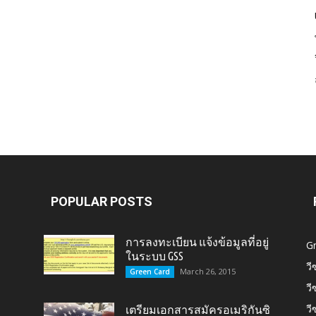
Card,
U.S.
POPULAR POSTS
การลงทะเบียน แจ้งข้อมูลที่อยู่
G
ในระบบ GSS
วี
March 26, 2015
Green Card
วี
Citizen,
วี
เตรียมเอกสารสมัครอเมริกันซิ