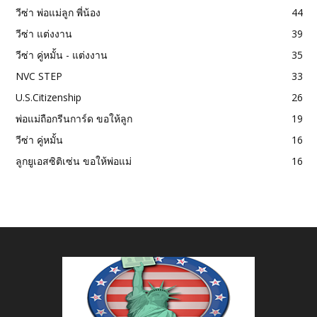
วีซ่า พ่อแม่ลูก พี่น้อง
44
วีซ่า แต่งงาน
39
วีซ่า คู่หมั้น - แต่งงาน
35
NVC STEP
33
U.S.Citizenship
26
พ่อแม่ถือกรีนการ์ด ขอให้ลูก
19
วีซ่า คู่หมั้น
16
ลูกยูเอสซิติเซ่น ขอให้พ่อแม่
16