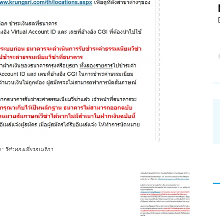
อ่าน
 วีซ่าท่องเที่ยวอเมริกา
บทความ