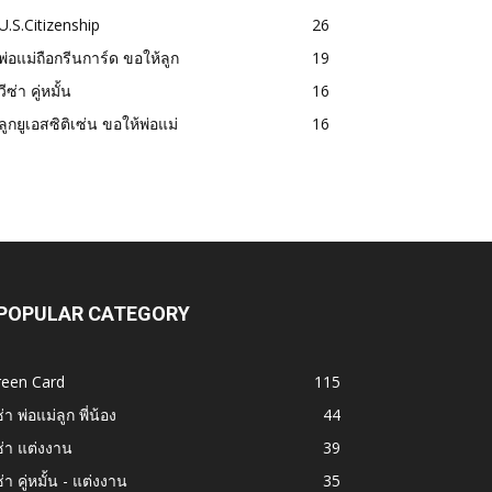
U.S.Citizenship
26
พ่อแม่ถือกรีนการ์ด ขอให้ลูก
19
วีซ่า คู่หมั้น
16
ลูกยูเอสซิติเซ่น ขอให้พ่อแม่
16
POPULAR CATEGORY
reen Card
115
ซ่า พ่อแม่ลูก พี่น้อง
44
ซ่า แต่งงาน
39
ซ่า คู่หมั้น - แต่งงาน
35