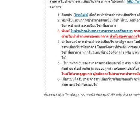
ขั้นตอนลงทะเบียนที่อยู่ GSS ขอนัดสัมภาษณ์พร้อมกันทั้งครอบครัว :