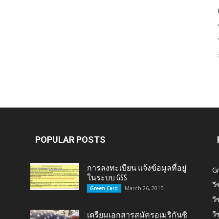
Card,
U.S.
POPULAR POSTS
การลงทะเบียน แจ้งข้อมูลที่อยู่
G
ในระบบ GSS
วี
March 26, 2015
Green Card
วี
Citizen,
วี
เตรียมเอกสารสมัครอเมริกันซิ