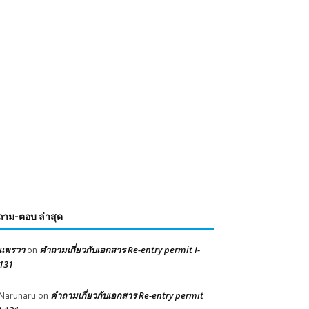
ถาม-ตอบ ล่าสุด
แพรวา
คำถามเกี่ยวกับเอกสาร Re-entry permit I-
on
131
คำถามเกี่ยวกับเอกสาร Re-entry permit
Narunaru
on