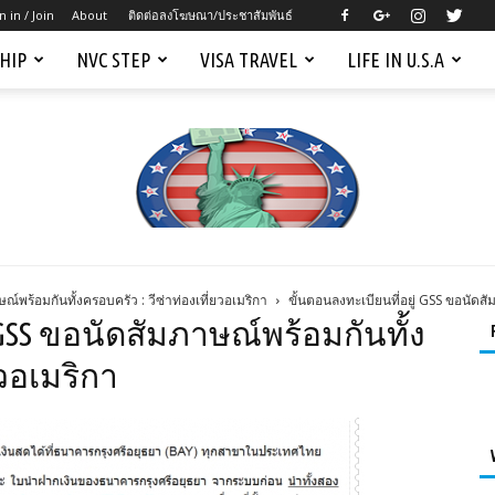
n in / Join
About
ติดต่อลงโฆษณา/ประชาสัมพันธ์
SHIP
NVC STEP
VISA TRAVEL
LIFE IN U.S.A
ณ์พร้อมกันทั้งครอบครัว : วีซ่าท่องเที่ยวอเมริกา
ขั้นตอนลงทะเบียนที่อยู่ GSS ขอนัดสั
Mygreencardus.com
 GSS ขอนัดสัมภาษณ์พร้อมกันทั้ง
ยวอเมริกา
–