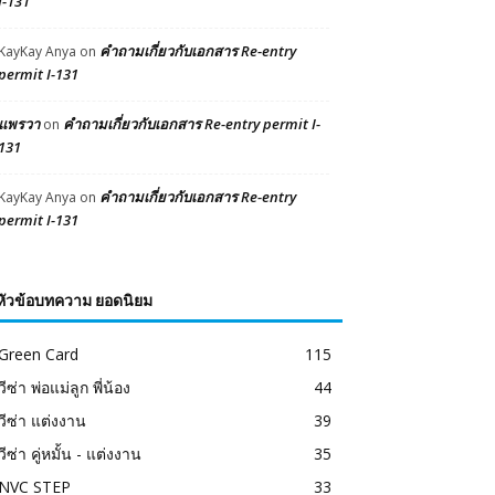
I-131
คำถามเกี่ยวกับเอกสาร Re-entry
KayKay Anya
on
permit I-131
แพรวา
คำถามเกี่ยวกับเอกสาร Re-entry permit I-
on
131
คำถามเกี่ยวกับเอกสาร Re-entry
KayKay Anya
on
permit I-131
หัวข้อบทความ ยอดนิยม
Green Card
115
วีซ่า พ่อแม่ลูก พี่น้อง
44
วีซ่า แต่งงาน
39
วีซ่า คู่หมั้น - แต่งงาน
35
NVC STEP
33