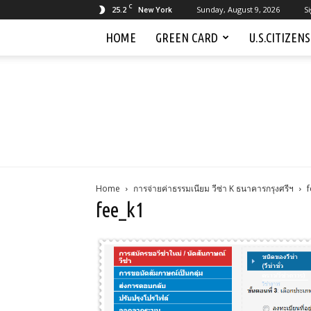
C
25.2
Sunday, August 9, 2026
Si
New York
HOME
GREEN CARD
U.S.CITIZEN
Home
การจ่ายค่าธรรมเนียม วีซ่า K ธนาคารกรุงศรีฯ
f
fee_k1