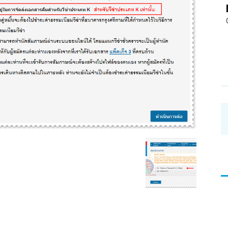
อ่าน
บทความ