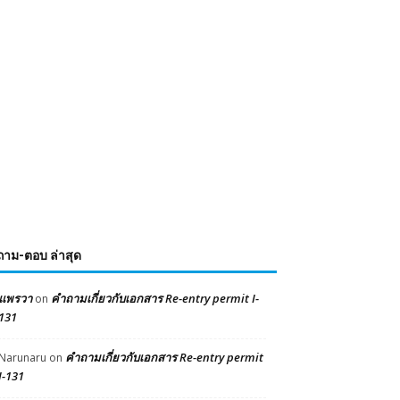
ถาม-ตอบ ล่าสุด
แพรวา
คำถามเกี่ยวกับเอกสาร Re-entry permit I-
on
131
คำถามเกี่ยวกับเอกสาร Re-entry permit
Narunaru
on
I-131