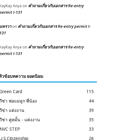
คำถามเกี่ยวกับเอกสาร Re-entry
KayKay Anya
on
permit I-131
แพรวา
คำถามเกี่ยวกับเอกสาร Re-entry permit I-
on
131
คำถามเกี่ยวกับเอกสาร Re-entry
KayKay Anya
on
permit I-131
หัวข้อบทความ ยอดนิยม
Green Card
115
วีซ่า พ่อแม่ลูก พี่น้อง
44
วีซ่า แต่งงาน
39
วีซ่า คู่หมั้น - แต่งงาน
35
NVC STEP
33
U.S.Citizenship
26