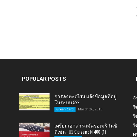
Card,
U.S.
POPULAR POSTS
การลงทะเบียน แจ้งข้อมูลที่อยู่
G
ในระบบ GSS
วี
March 26, 2015
Green Card
วี
วี
เตรียมเอกสารสมัครอเมริกันซิ
Citizen,
ติเซ่น : US Citizen : N-400 (1)
N