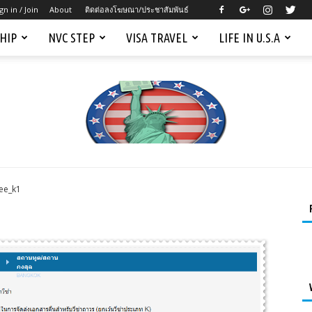
gn in / Join
About
ติดต่อลงโฆษณา/ประชาสัมพันธ์
SHIP
NVC STEP
VISA TRAVEL
LIFE IN U.S.A
ee_k1
Mygreencardus.com
–