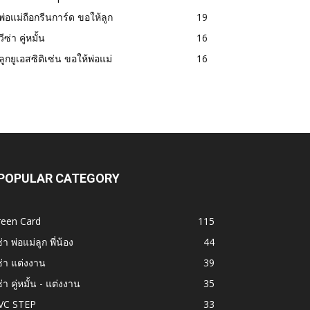
พ่อแม่ถือกรีนการ์ด ขอให้ลูก
19
วีซ่า คู่หมั้น
16
ลูกยูเอสซิติเซ่น ขอให้พ่อแม่
16
POPULAR CATEGORY
reen Card
115
ซ่า พ่อแม่ลูก พี่น้อง
44
ซ่า แต่งงาน
39
ซ่า คู่หมั้น - แต่งงาน
35
VC STEP
33