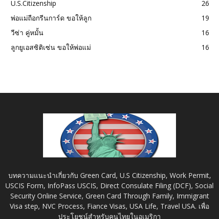
U.S.Citizenship
26
พ่อแม่ถือกรีนการ์ด ขอให้ลูก
19
วีซ่า คู่หมั้น
16
ลูกยูเอสซิติเซ่น ขอให้พ่อแม่
16
บทความแนะนำเกี่ยวกับ Green Card, U.S Citizenship, Work Permit,
USCIS Form, InfoPass USCIS, Direct Consulate Filing (DCF), Social
Security Online Service, Green Card Through Family, Immigrant
Visa step, NVC Process, Fiance Visas, USA Life, Travel USA. เพื่อ
ประโยชน์สำหรับคนไทยในอเมริกา