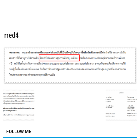
med4
FOLLOW ME