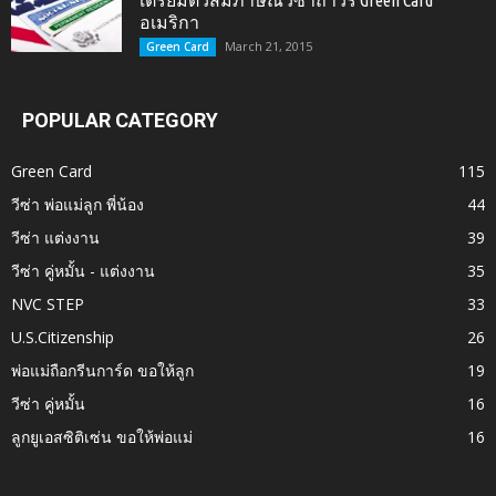
เตรียมตัวสัมภาษณ์วีซ่าถาวร Green Card
อเมริกา
March 21, 2015
Green Card
POPULAR CATEGORY
Green Card
115
วีซ่า พ่อแม่ลูก พี่น้อง
44
วีซ่า แต่งงาน
39
วีซ่า คู่หมั้น - แต่งงาน
35
NVC STEP
33
U.S.Citizenship
26
พ่อแม่ถือกรีนการ์ด ขอให้ลูก
19
วีซ่า คู่หมั้น
16
ลูกยูเอสซิติเซ่น ขอให้พ่อแม่
16