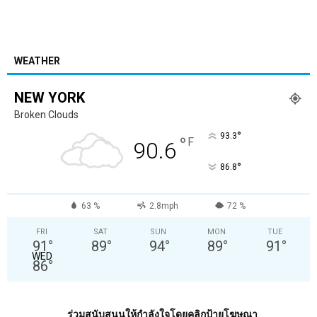
WEATHER
NEW YORK
Broken Clouds
°
93.3
°
F
90.6
°
86.8
63 %
2.8mph
72 %
FRI
SAT
SUN
MON
TUE
91
°
89
°
94
°
89
°
91
°
WED
86
°
ร่วมสนับสนุนให้กำลังใจโดยคลิกป้ายโฆษณา