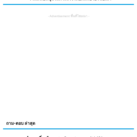
- Advertisement พื้นที่โฆษณา -
ถาม-ตอบ ล่าสุด