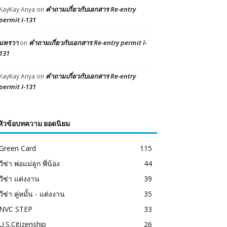
คำถามเกี่ยวกับเอกสาร Re-entry
KayKay Anya
on
permit I-131
แพรวา
คำถามเกี่ยวกับเอกสาร Re-entry permit I-
on
131
คำถามเกี่ยวกับเอกสาร Re-entry
KayKay Anya
on
permit I-131
หัวข้อบทความ ยอดนิยม
Green Card
115
วีซ่า พ่อแม่ลูก พี่น้อง
44
วีซ่า แต่งงาน
39
วีซ่า คู่หมั้น - แต่งงาน
35
NVC STEP
33
U.S.Citizenship
26