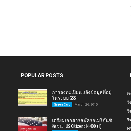
Card,
U.S.
POPULAR POSTS
การลงทะเบียน แจ้งข้อมูลที่อยู่
G
ในระบบ GSS
วี
March 26, 2015
Green Card
วี
วี
เตรียมเอกสารสมัครอเมริกันซิ
Citizen,
ติเซ่น : US Citizen : N-400 (1)
N