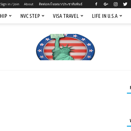
Sign in / Join
About
ติดต่อลงโฆษณา/ประชาสัมพันธ์
SHIP
NVC STEP
VISA TRAVEL
LIFE IN U.S.A
Mygreencardus.com
–