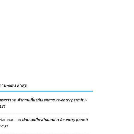
ถาม-ตอบ ล่าสุด
แพรวา
คำถามเกี่ยวกับเอกสาร Re-entry permit I-
on
131
คำถามเกี่ยวกับเอกสาร Re-entry permit
Narunaru
on
I-131