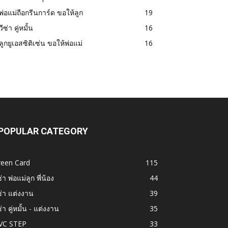
พ่อแม่ถือกรีนการ์ด ขอให้ลูก
19
วีซ่า คู่หมั้น
16
ลูกยูเอสซิติเซ่น ขอให้พ่อแม่
16
POPULAR CATEGORY
reen Card
115
ซ่า พ่อแม่ลูก พี่น้อง
44
ซ่า แต่งงาน
39
ซ่า คู่หมั้น - แต่งงาน
35
VC STEP
33