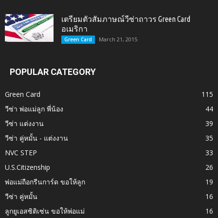
เตรียมตัวสัมภาษณ์วีซ่าถาวร Green Card
อเมริกา
March 21, 2015
Green Card
POPULAR CATEGORY
Green Card
115
วีซ่า พ่อแม่ลูก พี่น้อง
44
วีซ่า แต่งงาน
39
วีซ่า คู่หมั้น - แต่งงาน
35
NVC STEP
33
U.S.Citizenship
26
พ่อแม่ถือกรีนการ์ด ขอให้ลูก
19
วีซ่า คู่หมั้น
16
ลูกยูเอสซิติเซ่น ขอให้พ่อแม่
16