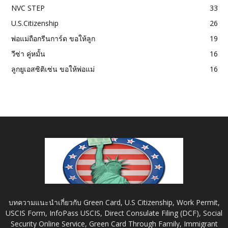
NVC STEP
33
U.S.Citizenship
26
พ่อแม่ถือกรีนการ์ด ขอให้ลูก
19
วีซ่า คู่หมั้น
16
ลูกยูเอสซิติเซ่น ขอให้พ่อแม่
16
บทความแนะนำเกี่ยวกับ Green Card, U.S Citizenship, Work Permit,
USCIS Form, InfoPass USCIS, Direct Consulate Filing (DCF), Social
Security Online Service, Green Card Through Family, Immigrant