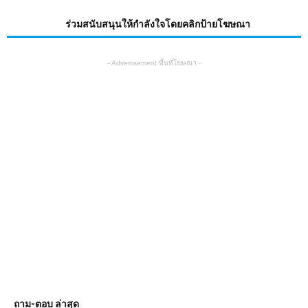
ร่วมสนับสนุนให้กำลังใจโดยคลิกป้ายโฆษณา
- Advertisement พื้นที่โฆษณา -
ถาม-ตอบ ล่าสุด