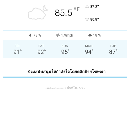
°
87.2
°
F
85.5
°
80.8
73 %
1.9mph
18 %
FRI
SAT
SUN
MON
TUE
91
°
92
°
95
°
94
°
87
°
ร่วมสนับสนุนให้กำลังใจโดยคลิกป้ายโฆษณา
- Advertisement พื้นที่โฆษณา -