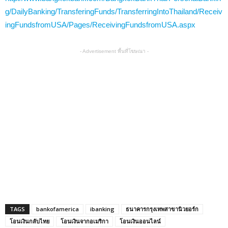
g/DailyBanking/TransferingFunds/TransferringIntoThailand/Receiv
ingFundsfromUSA/Pages/ReceivingFundsfromUSA.aspx
- Advertisement พื้นที่โฆษณา -
TAGS
bankofamerica
ibanking
ธนาคารกรุงเทพสาขานิวยอร์ก
โอนเงินกลับไทย
โอนเงินจากอเมริกา
โอนเงินออนไลน์