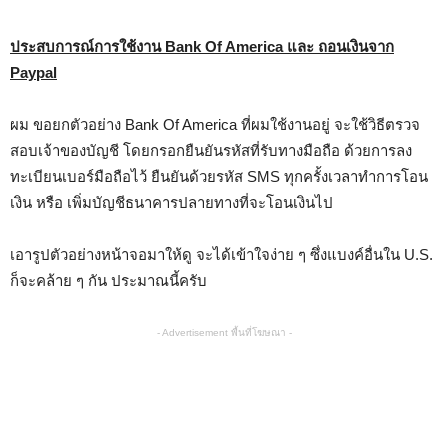
ประสบการณ์การใช้งาน Bank Of America และ ถอนเงินจาก
Paypal
ผม ขอยกตัวอย่าง Bank Of America ที่ผมใช้งานอยู่ จะใช้วิธีตรวจ
สอบเจ้าของบัญชี โดยกรอกยืนยันรหัสที่รับทางมือถือ ด้วยการลง
ทะเบียนเบอร์มือถือไว้ ยืนยันด้วยรหัส SMS ทุกครั้งเวลาทำการโอน
เงิน หรือ เพิ่มบัญชีธนาคารปลายทางที่จะโอนเงินไป
เอารูปตัวอย่างหน้าจอมาให้ดู จะได้เข้าใจง่าย ๆ ซึ่งแบงค์อื่นใน U.S.
ก็จะคล้าย ๆ กัน ประมาณนี้ครับ
- Advertisement พื้นที่โฆษณา -