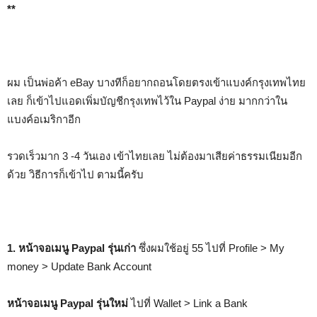
**
ผม เป็นพ่อค้า eBay บางทีก็อยากถอนโดยตรงเข้าแบงค์กรุงเทพไทย
เลย ก็เข้าไปแอดเพิ่มบัญชีกรุงเทพไว้ใน Paypal ง่าย มากกว่าใน
แบงค์อเมริกาอีก
รวดเร็วมาก 3 -4 วันเอง เข้าไทยเลย ไม่ต้องมาเสียค่าธรรมเนียมอีก
ด้วย วิธีการก็เข้าไป ตามนี้ครับ
1.
หน้าจอเมนู Paypal รุ่นเก่า
ซึ่งผมใช้อยู่ 55 ไปที่ Profile > My
money > Update Bank Account
หน้าจอเมนู Paypal รุ่นใหม่
ไปที่ Wallet > Link a Bank