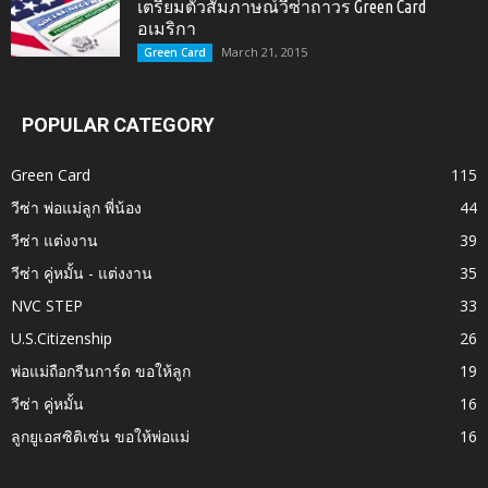
เตรียมตัวสัมภาษณ์วีซ่าถาวร Green Card
อเมริกา
March 21, 2015
Green Card
POPULAR CATEGORY
Green Card
115
วีซ่า พ่อแม่ลูก พี่น้อง
44
วีซ่า แต่งงาน
39
วีซ่า คู่หมั้น - แต่งงาน
35
NVC STEP
33
U.S.Citizenship
26
พ่อแม่ถือกรีนการ์ด ขอให้ลูก
19
วีซ่า คู่หมั้น
16
ลูกยูเอสซิติเซ่น ขอให้พ่อแม่
16