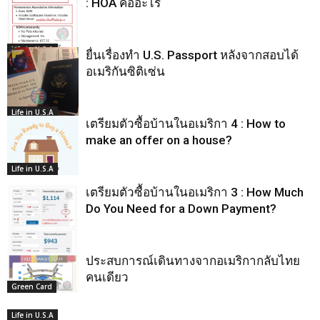
: HOA คืออะไร
Life in U.S.A
ยื่นเรื่องทำ U.S. Passport หลังจากสอบได้
อเมริกันซิติเซ่น
Life in U.S.A
เตรียมตัวซื้อบ้านในอเมริกา 4 : How to
make an offer on a house?
Life in U.S.A
เตรียมตัวซื้อบ้านในอเมริกา 3 : How Much
Do You Need for a Down Payment?
ประสบการณ์เดินทางจากอเมริกากลับไทย
Life in U.S.A
คนเดียว
Green Card
Life in U.S.A