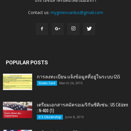
ประโยชน์สำหรับคนไทยในอเมริกา
Contact us:
mygreencardus@gmail.com
POPULAR POSTS
การลงทะเบียน แจ้งข้อมูลที่อยู่ในระบบ GSS
March 26, 2015
Green Card
เตรียมเอกสารสมัครอเมริกันซิติเซ่น : US Citizen
: N-400 (1)
June 8, 2015
U.S.Citizenship