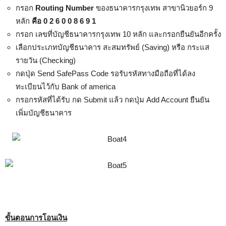
กรอก
Routing Number
ของธนาคารกรุงเทพ สาขานิวยอร์ก 9
หลัก
คือ 0 2 6 0 0 8 6 9 1
กรอก เลขที่บัญชีธนาคารกรุงเทพ 10 หลัก และกรอกยืนยันอีกครั้ง
เลือกประเภทบัญชีธนาคาร สะสมทรัพย์ (Saving) หรือ กระแส
รายวัน (Checking)
กดปุ่ด Send SafePass Code รอรับรหัสทางมือถือที่ได้ลง
ทะเบียนไว้กับ Bank of america
กรอกรหัสที่ได้รับ กด Submit แล้ว กดปุ่ม Add Account ยืนยัน
เพิ่มบัญชีธนาคาร
ขั้นตอนการโอนเงิน