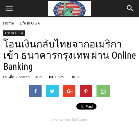
Home
Life in U.S.A
Life in U.S.A
โอนเงินกลับไทยจากอเมริกา
เข้า ธนาคารกรุงเทพ ผ่าน Online
Banking
By
เติ้ล
-
March 9, 2015
16225
0
- Advertisement พื้นที่โฆษณา -