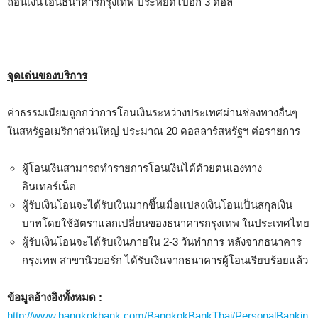
ถอนเงินโอนธนาคารกรุงเทพ ประหยัดไปอีก 3 ดอล
จุดเด่นของบริการ
ค่าธรรมเนียมถูกกว่าการโอนเงินระหว่างประเทศผ่านช่องทางอื่นๆ
ในสหรัฐอเมริกาส่วนใหญ่ ประมาณ 20 ดอลลาร์สหรัฐฯ ต่อรายการ
ผู้โอนเงินสามารถทำรายการโอนเงินได้ด้วยตนเองทาง
อินเทอร์เน็ต
ผู้รับเงินโอนจะได้รับเงินมากขึ้นเมื่อแปลงเงินโอนเป็นสกุลเงิน
บาทโดยใช้อัตราแลกเปลี่ยนของธนาคารกรุงเทพ ในประเทศไทย
ผู้รับเงินโอนจะได้รับเงินภายใน 2-3 วันทำการ หลังจากธนาคาร
กรุงเทพ สาขานิวยอร์ก ได้รับเงินจากธนาคารผู้โอนเรียบร้อยแล้ว
ข้อมูลอ้างอิงทั้งหมด
:
http://www.bangkokbank.com/BangkokBankThai/PersonalBankin