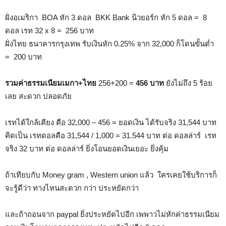
ฝั่งอเมริกา BOA หัก 3 ดอล BKK Bank นิวยอร์ก หัก 5 ดอล = 8
ดอล เรท 32 x 8 = 256 บาท
ฝั่งไทย ธนาคารกรุงเทพ รับเงินหัก 0.25% จาก 32,000 ก็โดนขั้นต่ำ
= 200 บาท
รวมค่าธรรมเนียมเมกา+ไทย
256+200 =
456 บาท
ยังไม่ถึง 5 ร้อย
เลย สะดวก ปลอดภัย
เรทได้ใกล้เคียง คือ 32,000 – 456 = ยอดเงิน ได้รับจริง 31,544 บาท
คิดเป็น เรทดอลคือ 31,544 / 1,000 = 31.544 บาท ต่อ ดอลล่าร์ เรท
จริง 32 บาท ต่อ ดอลล่าร์ ยิ่งโอนยอดเงินเยอะ ยิ่งคุ้ม
ถ้าเทียบกับ Money gram , Western union แล้ว ใครเคยใช้บริการก็
จะรู้ดีว่า ทางไหนสะดวก กว่า ประหยัดกว่า
และถ้าถอนจาก paypal ยิ่งประหยัดไปอีก เพพาวไม่หักค่าธรรมเนียม