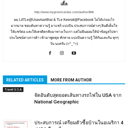
เติ้ล
http://www.mygreencardus.com/author/little
ผม LitTLe@Usavisa4thai & TLe Keerati@Facebook ไม่ได้เก่งอะไร
มากมาย ชอบค้นหาความรู้ มาแชร์ แบ่งปัน ประสบการณ์ต่างๆ ยินดีเต็มใจ
ให้แชร์ต่อ และให้เครดิตกลับมาทางเว็บเรา แต่ไม่ยินยอมให้นำข้อมูลไปหา
ประโยชน์ทางการค้า เข้ามาพูดคุย ทักทาย แบ่งปันความรู้ ให้กันและกัน ทุกๆ
วัน นะครับ (=^_^=)
RELATED ARTICLES
MORE FROM AUTHOR
Travel U.S.A
จัดอันดับสุดยอดเส้นทางรถไฟใน USA จาก
National Geographic
ประสบการณ์ เตรียมตัวซื้อบ้านในอเมริกา 4