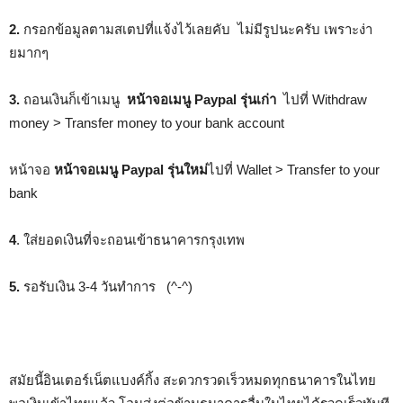
2.
กรอกข้อมูลตามสเตปที่แจ้งไว้เลยคับ ไม่มีรูปนะครับ เพราะง่า
ยมากๆ
3.
ถอนเงินก็เข้าเมนู
หน้าจอเมนู Paypal รุ่นเก่า
ไปที่ Withdraw
money > Transfer money to your bank account
หน้าจอ
หน้าจอเมนู Paypal รุ่นใหม่
ไปที่ Wallet > Transfer to your
bank
4
. ใส่ยอดเงินที่จะถอนเข้าธนาคารกรุงเทพ
5.
รอรับเงิน 3-4 วันทำการ (^-^)
สมัยนี้อินเตอร์เน็ตแบงค์กิ้ง สะดวกรวดเร็วหมดทุกธนาคารในไทย