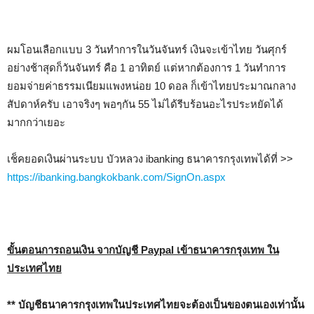
ผมโอนเลือกแบบ 3 วันทำการในวันจันทร์ เงินจะเข้าไทย วันศุกร์
อย่างช้าสุดก็วันจันทร์ คือ 1 อาทิตย์ แต่หากต้องการ 1 วันทำการ
ยอมจ่ายค่าธรรมเนียมแพงหน่อย 10 ดอล ก็เข้าไทยประมาณกลาง
สัปดาห์ครับ เอาจริงๆ พอๆกัน 55 ไม่ได้รีบร้อนอะไรประหยัดได้
มากกว่าเยอะ
เช็คยอดเงินผ่านระบบ บัวหลวง ibanking ธนาคารกรุงเทพได้ที่ >>
https://ibanking.bangkokbank.com/SignOn.aspx
ขั้นตอนการถอนเงิน จากบัญชี Paypal เข้าธนาคารกรุงเทพ ใน
ประเทศไทย
** บัญชีธนาคารกรุงเทพในประเทศไทยจะต้องเป็นของตนเองเท่านั้น