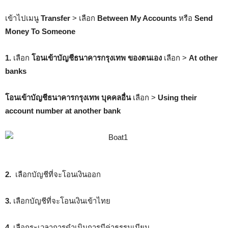
เข้าไปเมนู
Transfer
> เลือก
Between My Accounts
หรือ
Send
Money To Someone
1.
เลือก
โอนเข้าบัญชีธนาคารกรุงเทพ ของตนเอง
เลือก >
At other
banks
โอนเข้าบัญชีธนาคารกรุงเทพ บุคคลอื่น
เลือก >
Using their
account number at another bank
2.
เลือกบัญชีที่จะโอนเงินออก
3.
เลือกบัญชีที่จะโอนเงินเข้าไทย
4.
เลือกระเวลาการดำเนินการมีค่าธรรมเนียม