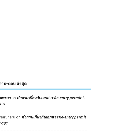
ถาม-ตอบ ล่าสุด
แพรวา
คำถามเกี่ยวกับเอกสาร Re-entry permit I-
on
131
คำถามเกี่ยวกับเอกสาร Re-entry permit
Narunaru
on
I-131