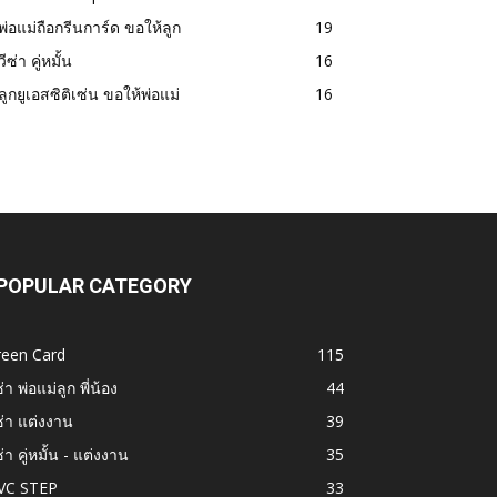
พ่อแม่ถือกรีนการ์ด ขอให้ลูก
19
วีซ่า คู่หมั้น
16
ลูกยูเอสซิติเซ่น ขอให้พ่อแม่
16
POPULAR CATEGORY
reen Card
115
ซ่า พ่อแม่ลูก พี่น้อง
44
ซ่า แต่งงาน
39
ซ่า คู่หมั้น - แต่งงาน
35
VC STEP
33