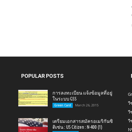
Card,
U.S.
POPULAR POSTS
การลงทะเบียน แจ้งข้อมูลที่อยู่
G
ในระบบ GSS
วี
March 26, 2015
Green Card
วี
วี
เตรียมเอกสารสมัครอเมริกันซิ
Citizen,
ติเซ่น : US Citizen : N-400 (1)
N