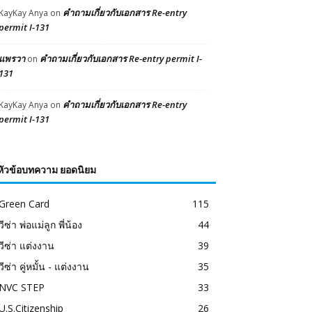
คำถามเกี่ยวกับเอกสาร Re-entry
KayKay Anya
on
permit I-131
แพรวา
คำถามเกี่ยวกับเอกสาร Re-entry permit I-
on
131
คำถามเกี่ยวกับเอกสาร Re-entry
KayKay Anya
on
permit I-131
หัวข้อบทความ ยอดนิยม
Green Card
115
วีซ่า พ่อแม่ลูก พี่น้อง
44
วีซ่า แต่งงาน
39
วีซ่า คู่หมั้น - แต่งงาน
35
NVC STEP
33
U.S.Citizenship
26