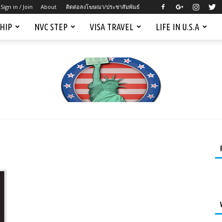
Sign in / Join
About
ติดต่อลงโฆษณา/ประชาสัมพันธ์
SHIP
NVC STEP
VISA TRAVEL
LIFE IN U.S.A
Mygreencardus.com
–