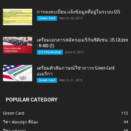
การลงทะเบียน แจ้งข้อมูลที่อยู่ในระบบ GSS
March 26, 2015
Green Card
เตรียมเอกสารสมัครอเมริกันซิติเซ่น : US Citizen
: N-400 (1)
June 8, 2015
U.S.Citizenship
เตรียมตัวสัมภาษณ์วีซ่าถาวร Green Card
อเมริกา
March 21, 2015
Green Card
POPULAR CATEGORY
Green Card
115
วีซ่า พ่อแม่ลูก พี่น้อง
44
วีซ่า แต่งงาน
39