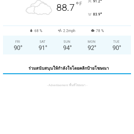
°
91.2
°
F
88.7
°
83.9
68 %
2.2mph
78 %
FRI
SAT
SUN
MON
TUE
90
°
91
°
94
°
92
°
90
°
ร่วมสนับสนุนให้กำลังใจโดยคลิกป้ายโฆษณา
- Advertisement พื้นที่โฆษณา -