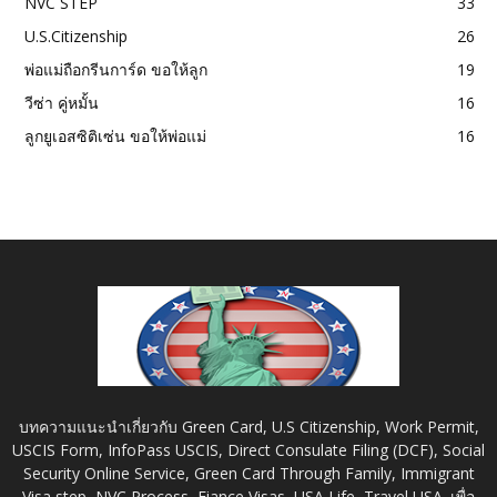
NVC STEP
33
U.S.Citizenship
26
พ่อแม่ถือกรีนการ์ด ขอให้ลูก
19
วีซ่า คู่หมั้น
16
ลูกยูเอสซิติเซ่น ขอให้พ่อแม่
16
บทความแนะนำเกี่ยวกับ Green Card, U.S Citizenship, Work Permit,
USCIS Form, InfoPass USCIS, Direct Consulate Filing (DCF), Social
Security Online Service, Green Card Through Family, Immigrant
Visa step, NVC Process, Fiance Visas, USA Life, Travel USA. เพื่อ