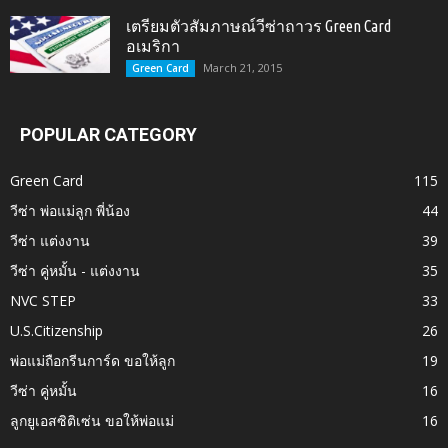
เตรียมตัวสัมภาษณ์วีซ่าถาวร Green Card
อเมริกา
March 21, 2015
Green Card
POPULAR CATEGORY
Green Card
115
วีซ่า พ่อแม่ลูก พี่น้อง
44
วีซ่า แต่งงาน
39
วีซ่า คู่หมั้น - แต่งงาน
35
NVC STEP
33
U.S.Citizenship
26
พ่อแม่ถือกรีนการ์ด ขอให้ลูก
19
วีซ่า คู่หมั้น
16
ลูกยูเอสซิติเซ่น ขอให้พ่อแม่
16