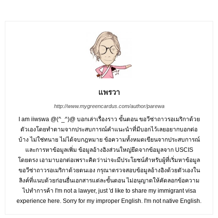
แพรวา
http://www.mygreencardus.com/author/parewa
I am iiwswa @(^_^)@ บอกเล่าเรื่องราว ขั้นตอน ขอวีซ่าถาวรอเมริกาด้วย
ตัวเองโดยทำตามจากประสบการณ์คำแนะนำที่มีบอกไว้เลยอยากบอกต่อ
บ้าง ไม่ใช่ทนาย ไม่ได้จบกฎหมาย ข้อความทั้งหมดเขียนจากประสบการณ์
และการหาข้อมูลเพิ่ม ข้อมูลอ้างอิงส่วนใหญ่ยึดจากข้อมูลจาก USCIS
โดยตรง เอามาบอกต่อเพราะคิดว่าน่าจะมีประโยชน์สำหรับผู้ที่เริ่มหาข้อมูล
ขอวีซ่าถาวรอเมริกาด้วยตนเอง กรุณาตรวจสอบข้อมูลอ้างอิงด้วยตัวเองใน
ลิงค์ที่แนบด้วยก่อนยื่นเอกสารแต่ละขั้นตอน ไม่อนุญาตให้คัดลอกข้อความ
ไปทำการค้า I'm not a lawyer, just 'd like to share my immigrant visa
experience here. Sorry for my improper English. I'm not native English.