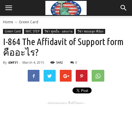
Home
Green Card
Green Card
NVC STEP
วีซ่า คู่หมั้น - แต่งงาน
วีซ่า พ่อแม่ลูก พี่น้อง
I-864 The Affidavit of Support form
คืออะไร?
By
แพรวา
-
March 4, 2015
5442
0
- Advertisement พื้นที่โฆษณา -