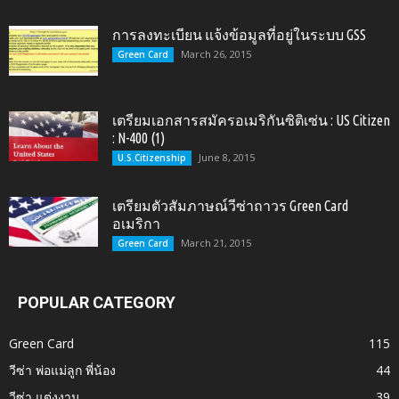
การลงทะเบียน แจ้งข้อมูลที่อยู่ในระบบ GSS
March 26, 2015
Green Card
เตรียมเอกสารสมัครอเมริกันซิติเซ่น : US Citizen
: N-400 (1)
June 8, 2015
U.S.Citizenship
เตรียมตัวสัมภาษณ์วีซ่าถาวร Green Card
อเมริกา
March 21, 2015
Green Card
POPULAR CATEGORY
Green Card
115
วีซ่า พ่อแม่ลูก พี่น้อง
44
วีซ่า แต่งงาน
39