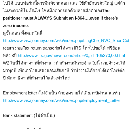
ไปได้ แบบฟอร์มนี้ควรพิมพ์จากคอม และ ใช้ตัวอักษรตัวใหญ่ แต่ถ้า
ไม่สะดวกก็ไม่เป็นไร ใช้หมึกดำกรอกด้วยลายมือตัวเอง
The
petitioner must ALWAYS Submit an I-864….even if there’s
zero income.
ดูขั้นตอน ทั้งหมดในนี้
http://www.visajourney.com/wiki/index.php/LingChe_NVC_ShortCu
return : ขอTax return transcriptได้จาก IRS โทรไปขอได้ ฟรีย้อน
หลัง 3ปี
http://www.irs.gov/newsroom/article/0,,id=105370,00.html
W2 ใบนี้ได้มาจากที่ทำงาน : ถ้าทำงานมีนายจ้าง ใบนี้ นายจ้างจะให้
มาทุกปี เพื่อเอาไปแสดงตอนเสียภาษี ว่าทำงานได้รายได้เท่าไหร่ต่อ
ปี หักภาษีจากที่ทำงานไว้แล้วเท่าไหร่
Employment letter (ไม่จำเป็น ถ้ายอดรายได้เสียภาษีผ่านเกณฑ์ )
http://www.visajourney.com/wiki/index.php/Employment_Letter
Bank statement (ไม่จำเป็น )