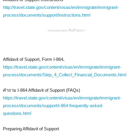
http://travel.state.gov/content/visas/en/immigrate/immigrant-
process/documents/support/instructions.html
- Advertisement พื้นที่โฆษณา -
Affidavit of Support, Form I-864,
https://travel.state.gov/content/visas/en/immigrate/immigrant-
process/documents/Step_4_Collect_Financial_Documents.html
คำถาม I-864 Affidavit of Support (FAQs)
https://travel.state.gov/content/visas/en/immigrate/immigrant-
process/documents/support/i-864-frequently-asked-
questions.html
Preparing Affidavit of Support