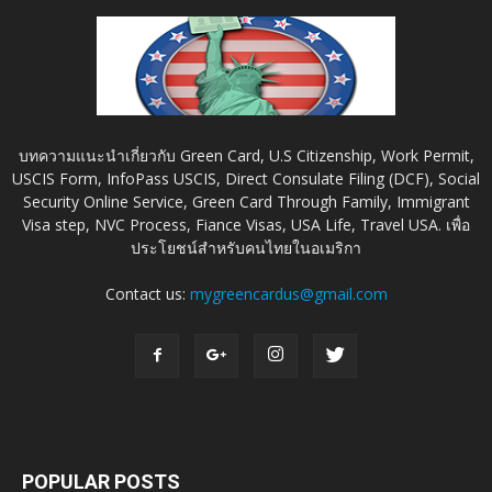
บทความแนะนำเกี่ยวกับ Green Card, U.S Citizenship, Work Permit,
USCIS Form, InfoPass USCIS, Direct Consulate Filing (DCF), Social
Security Online Service, Green Card Through Family, Immigrant
Visa step, NVC Process, Fiance Visas, USA Life, Travel USA. เพื่อ
ประโยชน์สำหรับคนไทยในอเมริกา
Contact us:
mygreencardus@gmail.com
POPULAR POSTS