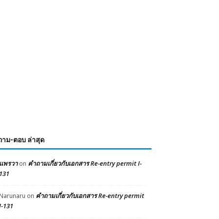
ถาม-ตอบ ล่าสุด
แพรวา
คำถามเกี่ยวกับเอกสาร Re-entry permit I-
on
131
คำถามเกี่ยวกับเอกสาร Re-entry permit
Narunaru
on
I-131