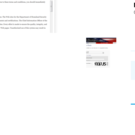
อ่าน
บทความ