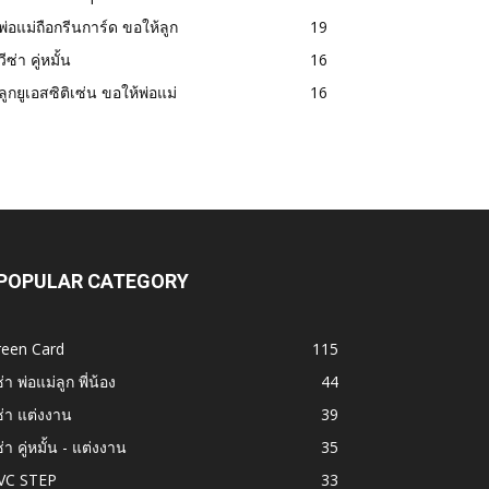
พ่อแม่ถือกรีนการ์ด ขอให้ลูก
19
วีซ่า คู่หมั้น
16
ลูกยูเอสซิติเซ่น ขอให้พ่อแม่
16
POPULAR CATEGORY
reen Card
115
ซ่า พ่อแม่ลูก พี่น้อง
44
ซ่า แต่งงาน
39
ซ่า คู่หมั้น - แต่งงาน
35
VC STEP
33