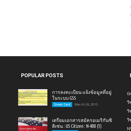
Card,
U.S.
POPULAR POSTS
การลงทะเบียน แจ้งข้อมูลที่อยู่
G
ในระบบ GSS
วี
March 26, 2015
Green Card
วี
วี
เตรียมเอกสารสมัครอเมริกันซิ
Citizen,
ติเซ่น : US Citizen : N-400 (1)
N