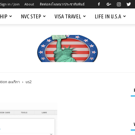
Sign in / Join
About
ติดต่อลงโฆษณา/ประชาสัมพันธ์
SHIP
NVC STEP
VISA TRAVEL
LIFE IN U.S.A
ion อเมริกา
us2
Mygreencardus.com
–