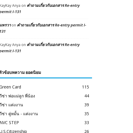
คำถามเกี่ยวกับเอกสาร Re-entry
KayKay Anya
on
permit I-131
แพรวา
คำถามเกี่ยวกับเอกสาร Re-entry permit I-
on
131
คำถามเกี่ยวกับเอกสาร Re-entry
KayKay Anya
on
permit I-131
หัวข้อบทความ ยอดนิยม
Green Card
115
วีซ่า พ่อแม่ลูก พี่น้อง
44
วีซ่า แต่งงาน
39
วีซ่า คู่หมั้น - แต่งงาน
35
NVC STEP
33
U.S.Citizenship
26