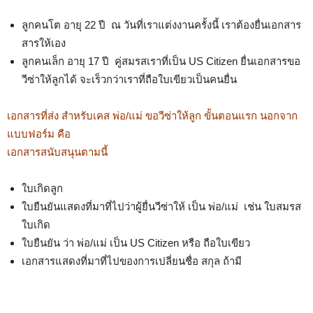
ลูกคนโต อายุ 22 ปี ณ วันที่เราแต่งงานครั้งนี้ เราต้องยื่นเอกสาร
สารให้เอง
ลูกคนเล็ก อายุ 17 ปี คู่สมรสเราที่เป็น US Citizen ยื่นเอกสารขอ
วีซ่าให้ลูกได้ จะเร็วกว่าเราที่ถือใบเขียวเป็นคนยื่น
เอกสารที่ส่ง สำหรับเคส พ่อ/แม่ ขอวีซ่าให้ลูก ขั้นตอนแรก นอกจาก
แบบฟอร์ม คือ
เอกสารสนับสนุนตามนี้
ใบเกิดลูก
ใบยืนยันแสดงที่มาที่ไปว่าผู้ยื่นวีซ่าให้ เป็น พ่อ/แม่ เช่น ใบสมรส
ใบเกิด
ใบยืนยัน ว่า พ่อ/แม่ เป็น US Citizen หรือ ถือใบเขียว
เอกสารแสดงที่มาที่ไปของการเปลี่ยนชื่อ สกุล ถ้ามี