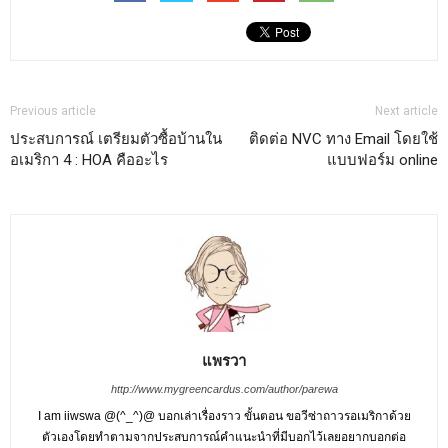
Previous article
Next article
ประสบการณ์ เตรียมตัวซื้อบ้านใน
ติดต่อ NVC ทาง Email โดยใช้
อเมริกา 4 : HOA คืออะไร
แบบฟอร์ม online
แพรวา
http://www.mygreencardus.com/author/parewa
I am iiwswa @(^_^)@ บอกเล่าเรื่องราว ขั้นตอน ขอวีซ่าถาวรอเมริกาด้วย
ตัวเองโดยทำตามจากประสบการณ์คำแนะนำที่มีบอกไว้เลยอยากบอกต่อ