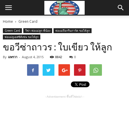
Home
Green Card
Green Card
วีซ่า พ่อแม่ลูก พี่น้อง
พ่อแม่ถือกรีนการ์ด ขอให้ลูก
พ่อแม่ยูเอสซิติเซ่น ขอให้ลูก
ขอวีซ่าถาวร : ใบเขียว ให้ลูก
By
แพรวา
-
August 4, 2015
8842
0
- Advertisement พื้นที่โฆษณา -