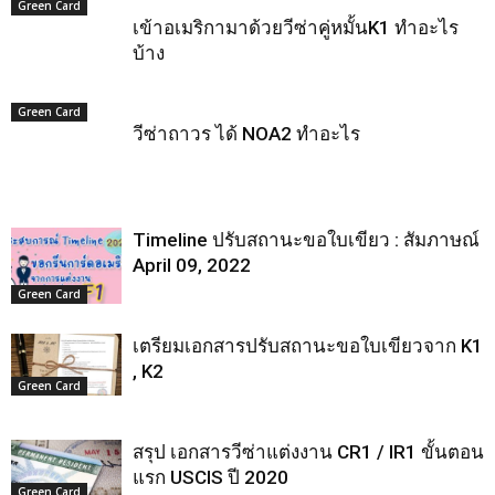
Green Card
เข้าอเมริกามาด้วยวีซ่าคู่หมั้นK1 ทำอะไร
บ้าง
Green Card
วีซ่าถาวร ได้ NOA2 ทำอะไร
Timeline ปรับสถานะขอใบเขียว : สัมภาษณ์
April 09, 2022
Green Card
เตรียมเอกสารปรับสถานะขอใบเขียวจาก K1
, K2
Green Card
สรุป เอกสารวีซ่าแต่งงาน CR1 / IR1 ขั้นตอน
แรก USCIS ปี 2020
Green Card