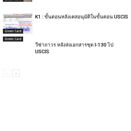
K1 : ขั้นตอนหลังเคสอนุมัติในขั้นตอน USCIS
Green Card
Green Card
วีซ่าถาวร หลังส่งเอกสารชุด I-130 ไป
USCIS