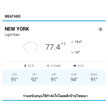
WEATHER
NEW YORK
Light Rain
°
78.6
°
F
77.4
°
76
92 %
2.5mph
63 %
THU
FRI
SAT
SUN
MON
91
°
92
°
91
°
94
°
91
°
ร่วมสนับสนุนให้กำลังใจโดยคลิกป้ายโฆษณา