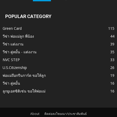
POPULAR CATEGORY
Green Card
115
วีซ่า พ่อแม่ลูก พี่น้อง
44
วีซ่า แต่งงาน
39
วีซ่า คู่หมั้น - แต่งงาน
35
NVC STEP
33
U.S.Citizenship
26
พ่อแม่ถือกรีนการ์ด ขอให้ลูก
19
วีซ่า คู่หมั้น
16
ลูกยูเอสซิติเซ่น ขอให้พ่อแม่
16
About
ติดต่อลงโฆษณา/ประชาสัมพันธ์