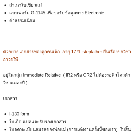
สำเนาใบเขียวแม่
แบบฟอร์ม G-1145 เพื่อขอรับข้อมูลทาง Electronic
ค่าธรรมเนียม
ตัวอย่าง เอกสารของลูกคนเล็ก อายุ 17 ปี stepfather ยื่นเรื่องขอวีซ่า
ถาวรให้
อยู่ในกลุ่ม Immediate Relative ( IR2 หรือ CR2 ไม่ต้องรอคิวโควต้า
วีซ่าแต่ละปี )
เอกสาร
I-130 form
ใบเกิด แปลและรับรองเอกสาร
ใบจดทะเบียนสมรสของพ่อแม่ (การแต่งงานครั้งนี้ของเรา) ใบสิ้น