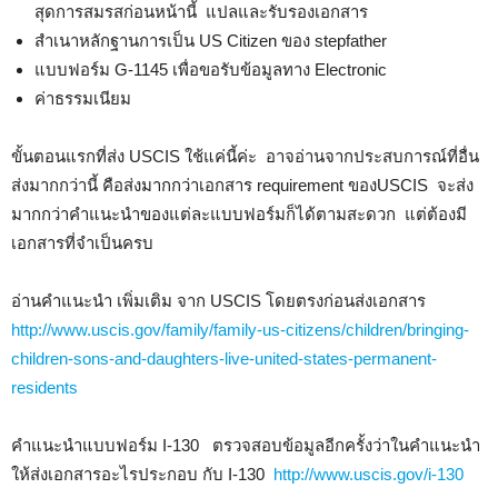
สุดการสมรสก่อนหน้านี้ แปลและรับรองเอกสาร
สำเนาหลักฐานการเป็น US Citizen ของ stepfather
แบบฟอร์ม G-1145 เพื่อขอรับข้อมูลทาง Electronic
ค่าธรรมเนียม
ขั้นตอนแรกที่ส่ง USCIS ใช้แค่นี้ค่ะ อาจอ่านจากประสบการณ์ที่อื่น
ส่งมากกว่านี้ คือส่งมากกว่าเอกสาร requirement ของUSCIS จะส่ง
มากกว่าคำแนะนำของแต่ละแบบฟอร์มก็ได้ตามสะดวก แต่ต้องมี
เอกสารที่จำเป็นครบ
อ่านคำแนะนำ เพิ่มเติม จาก USCIS โดยตรงก่อนส่งเอกสาร
http://www.uscis.gov/family/family-us-citizens/children/bringing-
children-sons-and-daughters-live-united-states-permanent-
residents
คำแนะนำแบบฟอร์ม I-130 ตรวจสอบข้อมูลอีกครั้งว่าในคำแนะนำ
ให้ส่งเอกสารอะไรประกอบ กับ I-130
http://www.uscis.gov/i-130