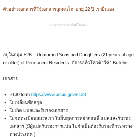
ตัวอย่างเอกสารที่ใช้เอกสารลูกคนโต อายุ 22 ปี เรายื่นเอง
- Advertisement พื้นที่โฆษณา -
อยู่ในกลุ่ม F2B : Unmarried Sons and Daughters (21 years of age
or older) of Permanent Residents ต้องรอคิวโควต้าวีซ่า Bulletin
เอกสาร
I-130 form
https://www.uscis.gov/i-130
ใบเปลี่ยนชื่อสกุล
ใบเกิด แปลและรับรองเอกสาร
ใบจดทะเบียนสมรสเรา ใบสิ้นสุดการหย่าก่อนนี้ แปลและรับรอง
เอกสาร (มีผู้แปลรับรองการแปล ไม่จำเป็นต้องรับรองที่กระทรวง
ต่างประเทศ )