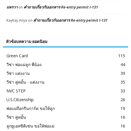
แพรวา
คำถามเกี่ยวกับเอกสาร Re-entry permit I-131
on
คำถามเกี่ยวกับเอกสาร Re-entry permit I-131
KayKay Anya
on
หัวข้อบทความ ยอดนิยม
Green Card
115
วีซ่า พ่อแม่ลูก พี่น้อง
44
วีซ่า แต่งงาน
39
วีซ่า คู่หมั้น - แต่งงาน
35
NVC STEP
33
U.S.Citizenship
26
พ่อแม่ถือกรีนการ์ด ขอให้ลูก
19
วีซ่า คู่หมั้น
16
ลูกยูเอสซิติเซ่น ขอให้พ่อแม่
16