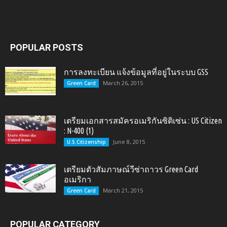
POPULAR POSTS
การลงทะเบียน แจ้งข้อมูลที่อยู่ในระบบ GSS
March 26, 2015
Green Card
เตรียมเอกสารสมัครอเมริกันซิติเซ่น : US Citizen
: N-400 (1)
June 8, 2015
U.S.Citizenship
เตรียมตัวสัมภาษณ์วีซ่าถาวร Green Card
อเมริกา
March 21, 2015
Green Card
POPULAR CATEGORY