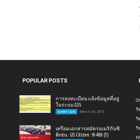
Card,
U.S.
POPULAR POSTS
การลงทะเบียน แจ้งข้อมูลที่อยู่
G
ในระบบ GSS
วี
March 26, 2015
Green Card
วี
วี
เตรียมเอกสารสมัครอเมริกันซิ
Citizen,
ติเซ่น : US Citizen : N-400 (1)
N