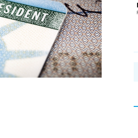
อ่าน
บทความ