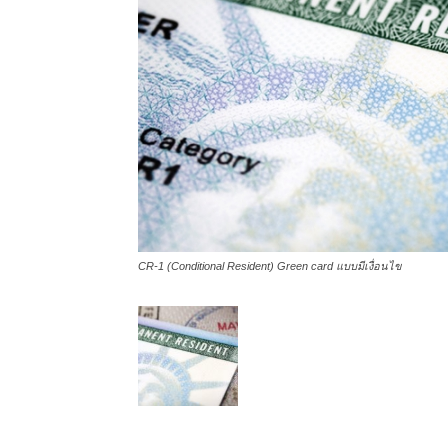
CR-1 (Conditional Resident) Green card แบบมีเงื่อนไข