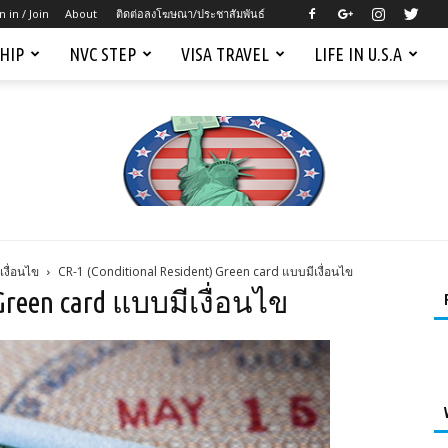
n in / Join
About
ติดต่อลงโฆษณา/ประชาสัมพันธ์
SHIP
NVC STEP
VISA TRAVEL
LIFE IN U.S.A
งื่อนไข
CR-1 (Conditional Resident) Green card แบบมีเงื่อนไข
Mygreencardus.com
) Green card แบบมีเงื่อนไข
–