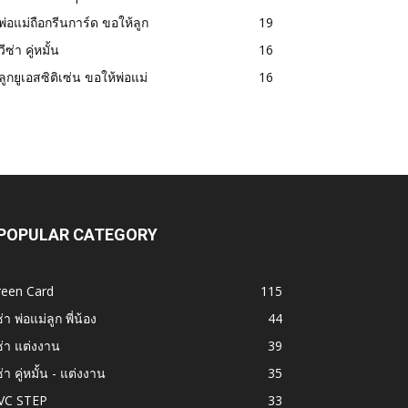
พ่อแม่ถือกรีนการ์ด ขอให้ลูก
19
วีซ่า คู่หมั้น
16
ลูกยูเอสซิติเซ่น ขอให้พ่อแม่
16
POPULAR CATEGORY
reen Card
115
ซ่า พ่อแม่ลูก พี่น้อง
44
ซ่า แต่งงาน
39
ซ่า คู่หมั้น - แต่งงาน
35
VC STEP
33