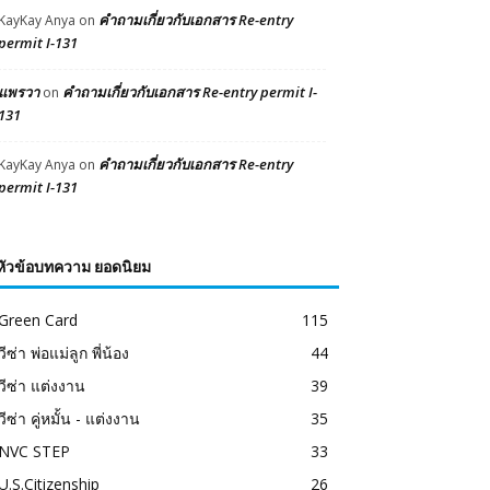
คำถามเกี่ยวกับเอกสาร Re-entry
KayKay Anya
on
permit I-131
แพรวา
คำถามเกี่ยวกับเอกสาร Re-entry permit I-
on
131
คำถามเกี่ยวกับเอกสาร Re-entry
KayKay Anya
on
permit I-131
หัวข้อบทความ ยอดนิยม
Green Card
115
วีซ่า พ่อแม่ลูก พี่น้อง
44
วีซ่า แต่งงาน
39
วีซ่า คู่หมั้น - แต่งงาน
35
NVC STEP
33
U.S.Citizenship
26