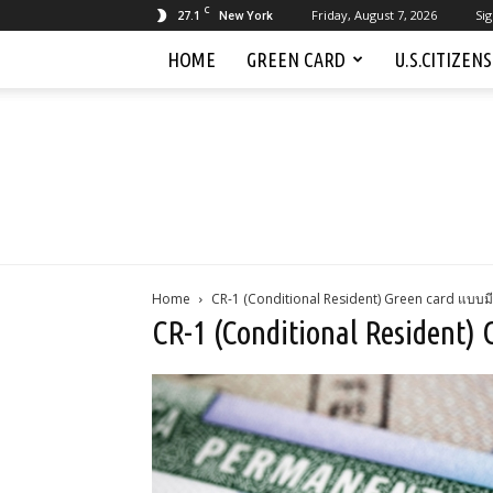
C
27.1
Friday, August 7, 2026
Sig
New York
HOME
GREEN CARD
U.S.CITIZEN
Home
CR-1 (Conditional Resident) Green card แบบมีเ
CR-1 (Conditional Resident