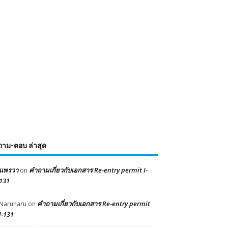
ถาม-ตอบ ล่าสุด
แพรวา
คำถามเกี่ยวกับเอกสาร Re-entry permit I-
on
131
คำถามเกี่ยวกับเอกสาร Re-entry permit
Narunaru
on
I-131