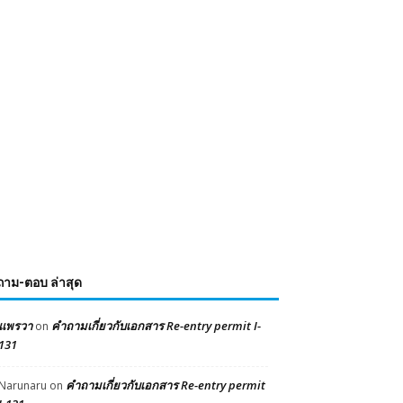
ถาม-ตอบ ล่าสุด
แพรวา
คำถามเกี่ยวกับเอกสาร Re-entry permit I-
on
131
คำถามเกี่ยวกับเอกสาร Re-entry permit
Narunaru
on