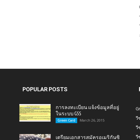
Card,
U.S.
POPULAR POSTS
การลงทะเบียน แจ้งข้อมูลที่อยู่
G
ในระบบ GSS
วี
March 26, 2015
Green Card
วี
Citizen,
วี
เตรียมเอกสารสมัครอเมริกันซิ