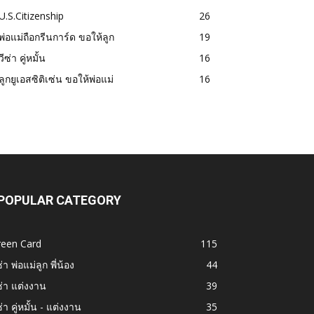
U.S.Citizenship
26
พ่อแม่ถือกรีนการ์ด ขอให้ลูก
19
วีซ่า คู่หมั้น
16
ลูกยูเอสซิติเซ่น ขอให้พ่อแม่
16
POPULAR CATEGORY
reen Card
115
ซ่า พ่อแม่ลูก พี่น้อง
44
ซ่า แต่งงาน
39
ซ่า คู่หมั้น - แต่งงาน
35