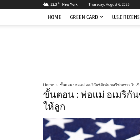
C
32.3
Thursday, August 6, 2026
New York
HOME
GREEN CARD
U.S.CITIZEN
Home
ขั้นตอน : พ่อแม่ อเมริกันซิติเซ่น ขอวีซ่าถาวร ใบเขี
ขั้นตอน : พ่อแม่ อเมริกั
ให้ลูก