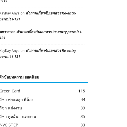
I-131
คำถามเกี่ยวกับเอกสาร Re-entry
KayKay Anya
on
permit I-131
แพรวา
คำถามเกี่ยวกับเอกสาร Re-entry permit I-
on
131
คำถามเกี่ยวกับเอกสาร Re-entry
KayKay Anya
on
permit I-131
หัวข้อบทความ ยอดนิยม
Green Card
115
วีซ่า พ่อแม่ลูก พี่น้อง
44
วีซ่า แต่งงาน
39
วีซ่า คู่หมั้น - แต่งงาน
35
NVC STEP
33