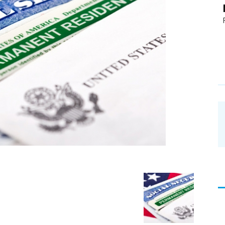
อ่าน
บทความ