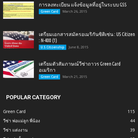
การลงทะเบียน แจ้งข้อมูลที่อยู่ในระบบ GSS
March 26, 2015
Green Card
เตรียมเอกสารสมัครอเมริกันซิติเซ่น : US Citizen
: N-400 (1)
June 8, 2015
U.S.Citizenship
เตรียมตัวสัมภาษณ์วีซ่าถาวร Green Card
อเมริกา
March 21, 2015
Green Card
POPULAR CATEGORY
Green Card
115
วีซ่า พ่อแม่ลูก พี่น้อง
44
วีซ่า แต่งงาน
39