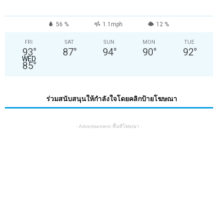
56 %
1.1mph
12 %
FRI
SAT
SUN
MON
TUE
93
°
87
°
94
°
90
°
92
°
WED
85
°
ร่วมสนับสนุนให้กำลังใจโดยคลิกป้ายโฆษณา
- Advertisement พื้นที่โฆษณา -