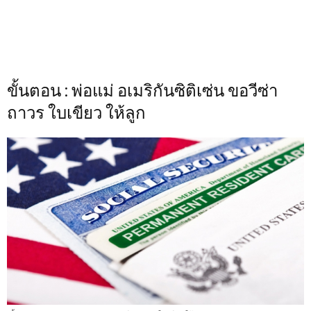
ขั้นตอน : พ่อแม่ อเมริกันซิติเซ่น ขอวีซ่า
ถาวร ใบเขียว ให้ลูก