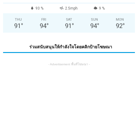
93 %
2.5mph
9 %
THU
FRI
SAT
SUN
MON
91
°
94
°
91
°
94
°
92
°
ร่วมสนับสนุนให้กำลังใจโดยคลิกป้ายโฆษณา
- Advertisement พื้นที่โฆษณา -