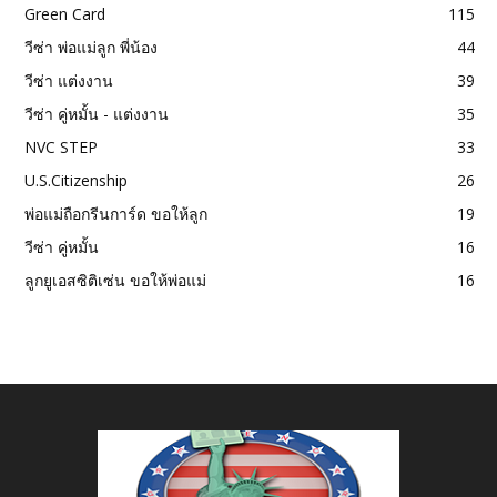
Green Card
115
วีซ่า พ่อแม่ลูก พี่น้อง
44
วีซ่า แต่งงาน
39
วีซ่า คู่หมั้น - แต่งงาน
35
NVC STEP
33
U.S.Citizenship
26
พ่อแม่ถือกรีนการ์ด ขอให้ลูก
19
วีซ่า คู่หมั้น
16
ลูกยูเอสซิติเซ่น ขอให้พ่อแม่
16