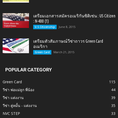
เตรียมเอกสารสมัครอเมริกันซิติเซ่น : US Citizen
: N-400 (1)
June 8, 2015
U.S.Citizenship
เตรียมตัวสัมภาษณ์วีซ่าถาวร Green Card
อเมริกา
March 21, 2015
Green Card
POPULAR CATEGORY
Green Card
115
วีซ่า พ่อแม่ลูก พี่น้อง
44
วีซ่า แต่งงาน
39
วีซ่า คู่หมั้น - แต่งงาน
35
NVC STEP
33