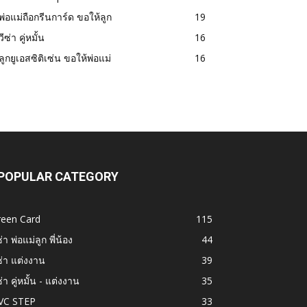
พ่อแม่ถือกรีนการ์ด ขอให้ลูก
19
วีซ่า คู่หมั้น
16
ลูกยูเอสซิติเซ่น ขอให้พ่อแม่
16
POPULAR CATEGORY
reen Card
115
ซ่า พ่อแม่ลูก พี่น้อง
44
ซ่า แต่งงาน
39
ซ่า คู่หมั้น - แต่งงาน
35
VC STEP
33