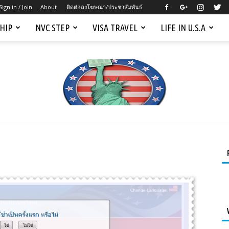
Sign in / Join
About
ติดต่อลงโฆษณา/ประชาสัมพันธ์
SHIP
NVC STEP
VISA TRAVEL
LIFE IN U.S.A
Mygreencardus.com
–