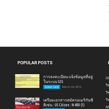
Card,
U.S.
POPULAR POSTS
การลงทะเบียน แจ้งข้อมูลที่อยู่
G
ในระบบ GSS
วี
March 26, 2015
Green Card
วี
วี
เตรียมเอกสารสมัครอเมริกันซิ
Citizen,
ติเซ่น : US Citizen : N-400 (1)
N