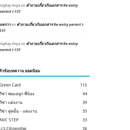
คำถามเกี่ยวกับเอกสาร Re-entry
KayKay Anya
on
permit I-131
แพรวา
คำถามเกี่ยวกับเอกสาร Re-entry permit I-
on
131
คำถามเกี่ยวกับเอกสาร Re-entry
KayKay Anya
on
permit I-131
หัวข้อบทความ ยอดนิยม
Green Card
115
วีซ่า พ่อแม่ลูก พี่น้อง
44
วีซ่า แต่งงาน
39
วีซ่า คู่หมั้น - แต่งงาน
35
NVC STEP
33
U.S.Citizenship
26