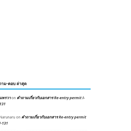
ถาม-ตอบ ล่าสุด
แพรวา
คำถามเกี่ยวกับเอกสาร Re-entry permit I-
on
131
คำถามเกี่ยวกับเอกสาร Re-entry permit
Narunaru
on
I-131