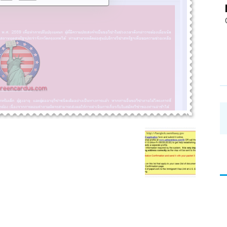
อ่าน
บทความ