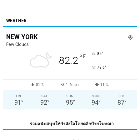
WEATHER
NEW YORK
Few Clouds
°
84
°
F
82.2
°
78.6
81 %
1.4mph
11 %
FRI
SAT
SUN
MON
TUE
91
°
92
°
95
°
94
°
87
°
ร่วมสนับสนุนให้กำลังใจโดยคลิกป้ายโฆษณา