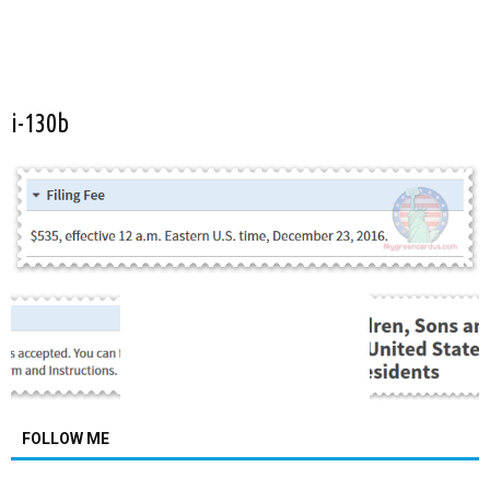
i-130b
FOLLOW ME