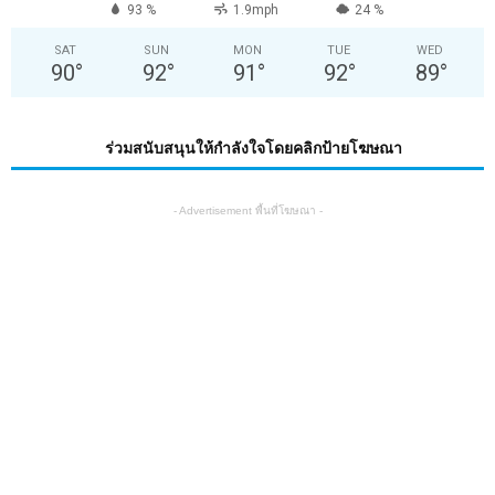
93 %
1.9mph
24 %
SAT
SUN
MON
TUE
WED
90
°
92
°
91
°
92
°
89
°
ร่วมสนับสนุนให้กำลังใจโดยคลิกป้ายโฆษณา
- Advertisement พื้นที่โฆษณา -