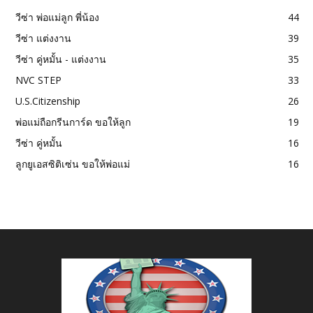
วีซ่า พ่อแม่ลูก พี่น้อง
44
วีซ่า แต่งงาน
39
วีซ่า คู่หมั้น - แต่งงาน
35
NVC STEP
33
U.S.Citizenship
26
พ่อแม่ถือกรีนการ์ด ขอให้ลูก
19
วีซ่า คู่หมั้น
16
ลูกยูเอสซิติเซ่น ขอให้พ่อแม่
16