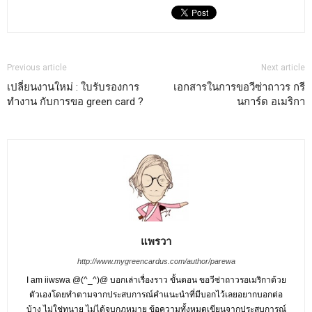
Previous article
Next article
เปลี่ยนงานใหม่ : ใบรับรองการ
เอกสารในการขอวีซ่าถาวร กรี
ทำงาน กับการขอ green card ?
นการ์ด อเมริกา
แพรวา
http://www.mygreencardus.com/author/parewa
I am iiwswa @(^_^)@ บอกเล่าเรื่องราว ขั้นตอน ขอวีซ่าถาวรอเมริกาด้วย
ตัวเองโดยทำตามจากประสบการณ์คำแนะนำที่มีบอกไว้เลยอยากบอกต่อ
บ้าง ไม่ใช่ทนาย ไม่ได้จบกฎหมาย ข้อความทั้งหมดเขียนจากประสบการณ์