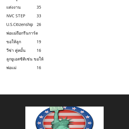
แต่งงาน
35
NVC STEP
33
U.S.Citizenship
26
พ่อแม่ถือกรีนการ์ด
ขอให้ลูก
19
วีซ่า คู่หมั้น
16
ลูกยูเอสซิติเซ่น ขอให้
พ่อแม่
16