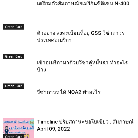
เตรียมตัวสัมภาษณ​์อเมริกันซิติเซ่น N-400
Green Card
ตัวอย่าง ลงทะเบียนที่อยู่ GSS วีซ่าถาวร
ประเทศอเมริกา
Green Card
เข้าอเมริกามาด้วยวีซ่าคู่หมั้นK1 ทำอะไร
บ้าง
Green Card
วีซ่าถาวร ได้ NOA2 ทำอะไร
Timeline ปรับสถานะขอใบเขียว : สัมภาษณ์
April 09, 2022
Green Card