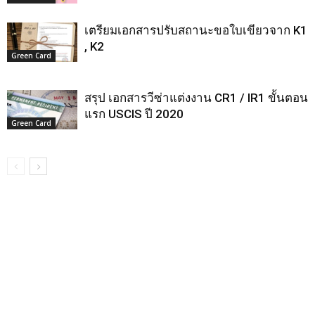
เตรียมเอกสารปรับสถานะขอใบเขียวจาก K1
, K2
Green Card
สรุป เอกสารวีซ่าแต่งงาน CR1 / IR1 ขั้นตอน
แรก USCIS ปี 2020
Green Card