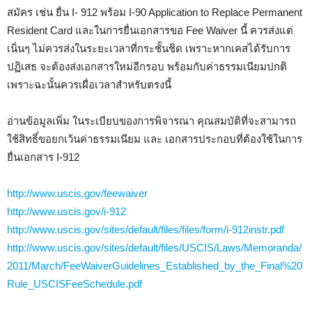
สมัคร เช่น ยื่น I- 912 พร้อม I-90 Application to Replace Permanent
Resident Card และในการยื่นเอกสารขอ Fee Waiver นี้ ควรส่งแต่
เนิ่นๆ ไม่ควรส่งในระยะเวลาที่กระชั้นชิด เพราะหากเคสได้รับการ
ปฏิเสธ จะต้องส่งเอกสารใหม่อีกรอบ พร้อมกับค่าธรรมเนียมปกติ
เพราะฉะนั้นควรเผื่อเวลาสำหรับตรงนี้
อ่านข้อมูลเพิ่ม ในระเบียบของการพิจารณา คุณสมบัติที่จะสามารถ
ใช้สิทธิ์ขอยกเว้นค่าธรรมเนียม และ เอกสารประกอบที่ต้องใช้ในการ
ยื่นเอกสาร I-912
http://www.uscis.gov/feewaiver
http://www.uscis.gov/i-912
http://www.uscis.gov/sites/default/files/files/form/i-912instr.pdf
http://www.uscis.gov/sites/default/files/USCIS/Laws/Memoranda/
2011/March/FeeWaiverGuidelines_Established_by_the_Final%20
Rule_USCISFeeSchedule.pdf