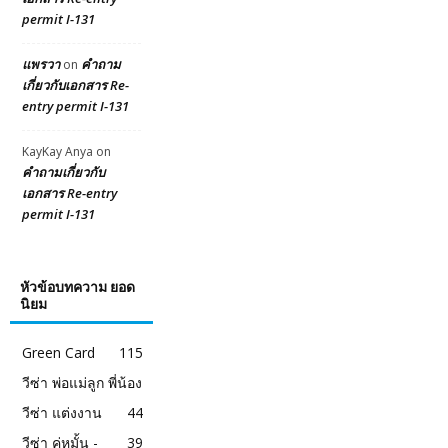
permit I-131
แพรวา
คำถาม
on
เกี่ยวกับเอกสาร Re-
entry permit I-131
KayKay Anya
on
คำถามเกี่ยวกับ
เอกสาร Re-entry
permit I-131
หัวข้อบทความ ยอด
นิยม
Green Card
115
วีซ่า พ่อแม่ลูก พี่น้อง
วีซ่า แต่งงาน
44
วีซ่า คู่หมั้น -
39