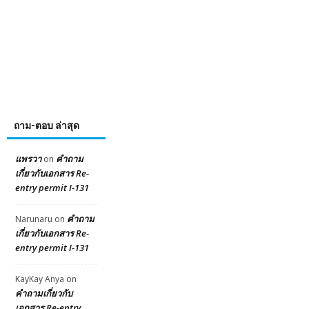
ถาม-ตอบ ล่าสุด
แพรวา
คำถาม
on
เกี่ยวกับเอกสาร Re-
entry permit I-131
คำถาม
Narunaru
on
เกี่ยวกับเอกสาร Re-
entry permit I-131
KayKay Anya
on
คำถามเกี่ยวกับ
เอกสาร Re-entry