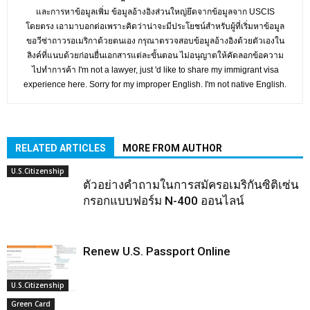
และการหาข้อมูลเพิ่ม ข้อมูลอ้างอิงส่วนใหญ่ยึดจากข้อมูลจาก USCIS
โดยตรง เอามาบอกต่อเพราะคิดว่าน่าจะมีประโยชน์สำหรับผู้ที่เริ่มหาข้อมูล
ขอวีซ่าถาวรอเมริกาด้วยตนเอง กรุณาตรวจสอบข้อมูลอ้างอิงด้วยตัวเองใน
ลิงค์ที่แนบด้วยก่อนยื่นเอกสารแต่ละขั้นตอน ไม่อนุญาตให้คัดลอกข้อความ
ไปทำการค้า I'm not a lawyer, just 'd like to share my immigrant visa
experience here. Sorry for my improper English. I'm not native English.
RELATED ARTICLES
MORE FROM AUTHOR
U.S.Citizenship
ตัวอย่างคำถามในการสมัครอเมริกันซิติเซ่น
กรอกแบบฟอร์ม N-400 ออนไลน์
Renew U.S. Passport Online
U.S.Citizenship
Green Card