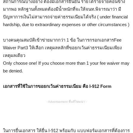
สถานการณบางอย่าง ต้องมีเอกสารยืนยัน รายได้รายจ่ายค่อนข้าง
มากพอ หลักฐานทั้งหมดต้องมีน้ำหนักที่จะให้จนท.พิจารณาว่า มี
ปัญหาการเงินไม่สามารถจ่ายค่าธรรมเนียมได้จริง ( under financial
hardship, due to extraordinary expenses or other circumstances )
บางคนคุณสมบัติเข้าข่ายมากกว่า 1 ข้อ ในการกรอกเอกสารFee
Waiver Part3 ให้เลือก เหตุผลหลักที่ขอยกเว้นค่าธรรมเนียมเพียง
เหตุผลเดียว
Only choose one! If you choose more than 1 your fee waiver may
be denied.
เอกสารที่ใช้ในการขอยกเว้นค่าธรรมเนียม คือ I-912 Form
- Advertisement พื้นที่โฆษณา -
ในการยื่นเอกสาร ให้ยื่น I-912 พร้อมกับ แบบฟอร์มเอกสารที่ต้องการ