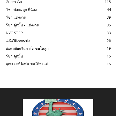
Green Card
115
วีซ่า พ่อแม่ลูก พี่น้อง
44
วีซ่า แต่งงาน
39
วีซ่า คู่หมั้น - แต่งงาน
35
NVC STEP
33
U.S.Citizenship
26
พ่อแม่ถือกรีนการ์ด ขอให้ลูก
19
วีซ่า คู่หมั้น
16
ลูกยูเอสซิติเซ่น ขอให้พ่อแม่
16