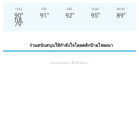
THU
FRI
SAT
SUN
MON
90
°
91
°
92
°
95
°
89
°
TUE
79
°
ร่วมสนับสนุนให้กำลังใจโดยคลิกป้ายโฆษณา
- Advertisement พื้นที่โฆษณา -