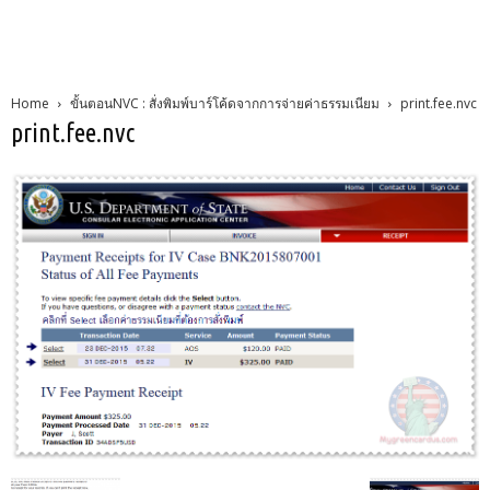
Home
ขั้นตอนNVC : สั่งพิมพ์บาร์โค้ดจากการจ่ายค่าธรรมเนียม
print.fee.nvc
print.fee.nvc