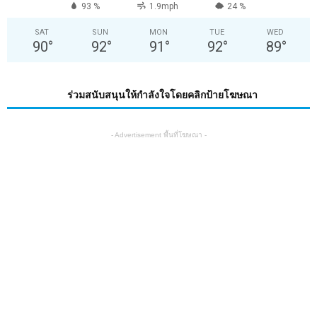
93 %
1.9mph
24 %
SAT
SUN
MON
TUE
WED
90
°
92
°
91
°
92
°
89
°
ร่วมสนับสนุนให้กำลังใจโดยคลิกป้ายโฆษณา
- Advertisement พื้นที่โฆษณา -