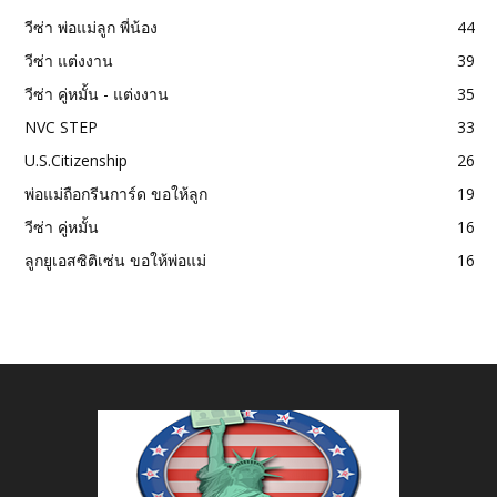
วีซ่า พ่อแม่ลูก พี่น้อง
44
วีซ่า แต่งงาน
39
วีซ่า คู่หมั้น - แต่งงาน
35
NVC STEP
33
U.S.Citizenship
26
พ่อแม่ถือกรีนการ์ด ขอให้ลูก
19
วีซ่า คู่หมั้น
16
ลูกยูเอสซิติเซ่น ขอให้พ่อแม่
16