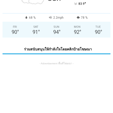
°
83.9
68 %
2.2mph
78 %
FRI
SAT
SUN
MON
TUE
90
°
91
°
94
°
92
°
90
°
ร่วมสนับสนุนให้กำลังใจโดยคลิกป้ายโฆษณา
- Advertisement พื้นที่โฆษณา -