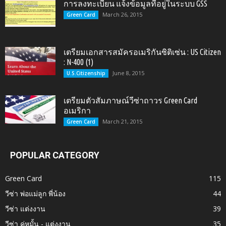
การลงทะเบียน แจ้งข้อมูลที่อยู่ในระบบ GSS
March 26, 2015
Green Card
เตรียมเอกสารสมัครอเมริกันซิติเซ่น : US Citizen
: N-400 (1)
June 8, 2015
U.S.Citizenship
เตรียมตัวสัมภาษณ์วีซ่าถาวร Green Card
อเมริกา
March 21, 2015
Green Card
POPULAR CATEGORY
Green Card
115
วีซ่า พ่อแม่ลูก พี่น้อง
44
วีซ่า แต่งงาน
39
วีซ่า คู่หมั้น - แต่งงาน
35