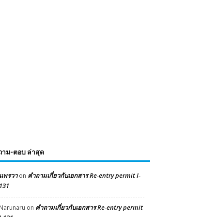
ถาม-ตอบ ล่าสุด
แพรวา
คำถามเกี่ยวกับเอกสาร Re-entry permit I-
on
131
คำถามเกี่ยวกับเอกสาร Re-entry permit
Narunaru
on