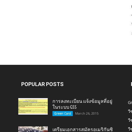
Card,
U.S.
POPULAR POSTS
การลงทะเบียน แจ้งข้อมูลที่อยู่
G
ในระบบ GSS
วี
March 26, 2015
Green Card
วี
Citizen,
วี
เตรียมเอกสารสมัครอเมริกันซิ