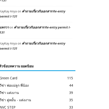
I-131
คำถามเกี่ยวกับเอกสาร Re-entry
KayKay Anya
on
permit I-131
แพรวา
คำถามเกี่ยวกับเอกสาร Re-entry permit I-
on
131
คำถามเกี่ยวกับเอกสาร Re-entry
KayKay Anya
on
permit I-131
หัวข้อบทความ ยอดนิยม
Green Card
115
วีซ่า พ่อแม่ลูก พี่น้อง
44
วีซ่า แต่งงาน
39
วีซ่า คู่หมั้น - แต่งงาน
35
NVC STEP
33