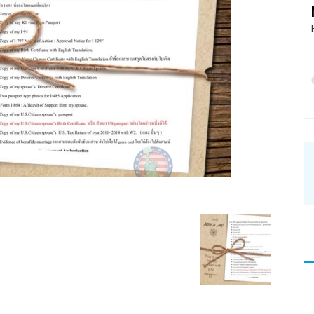
อ่าน
บทความ