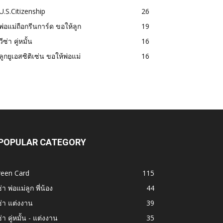
U.S.Citizenship
26
พ่อแม่ถือกรีนการ์ด ขอให้ลูก
19
วีซ่า คู่หมั้น
16
ลูกยูเอสซิติเซ่น ขอให้พ่อแม่
16
POPULAR CATEGORY
reen Card
115
ซ่า พ่อแม่ลูก พี่น้อง
44
ซ่า แต่งงาน
39
ซ่า คู่หมั้น - แต่งงาน
35