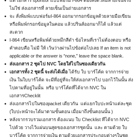
แต่ เอกสาร sponsor แบบฟอร์ม I-864 ต้องส่งตัวที่มีลายเซ็นจริง
ไม่ใช่ ส่งเอกสารที่ ลายเซ็นเป็นถ่ายเอกสาร
จะ สั่งพิมพ์แบบฟอร์มI-864 ออกมากรอกข้อมูลด้วยลายมือเขียน
หรือพิมพ์กรอกข้อมูลในคอม แล้วปรินส์ออกมาก็ได้ แล้วแต่
สะดวก
I-864 เขียนหรือพิมพ์ด้วยหมึกสีดำ ข้อไหนที่เราไม่ต้องตอบ หรือ
คำตอบคือ ไม่มี ให้ เว้นว่างผ่านไปข้อต่อไปเลย If an item is not
applicable or the answer is “none,” leave the space blank.
ส่งเอกสาร 2 ชุดไป NVC โดยใส่ไปในซองเดียวกัน
เอกสารทั้ง 2 ชุดนี้ จะส่งได้เมื่อ
ได้รับ ใบ บาร์โค้ด จากการจ่าย
เงิน ในใบบาร์โค้ด จะมีที่อยู่ที่จะให้ส่งเอกสารไป บอกไว้ในนั้น ส่ง
ไปตามที่อยู่ในนั้น หรือ บาร์โค้ดที่ได้จาก NVC ใน
เอกสารChecklit
ส่งเอกสารไปในซองpacket เดียวกัน แต่แยกใบปะหน้าแต่ละชุด
(ใบปะหน้าจะได้มาตามขั้นตอน เมื่อมาถึงขั้นตอนนั้น )
หลังจากรวบรวมเอกสาร ต้องแนบ ใบ Checklist ทีได้จาก NVC
ไปด้วย วางไว้แผ่นบนสุดของเอกสารชุดนั้น และ ตามด้วย ใบ
บาร์โค้ด จากการจ่ายเงิน ตามด้วยเอกสารประกอบต่างๆในชุด