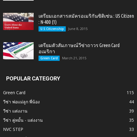
เตรียมเอกสารสมัครอเมริกันซิติเซ่น : US Citizen
: N-400 (1)
June 8, 2015
U.S.Citizenship
เตรียมตัวสัมภาษณ์วีซ่าถาวร Green Card
อเมริกา
March 21, 2015
Green Card
POPULAR CATEGORY
Green Card
115
วีซ่า พ่อแม่ลูก พี่น้อง
44
วีซ่า แต่งงาน
39
วีซ่า คู่หมั้น - แต่งงาน
35
NVC STEP
33