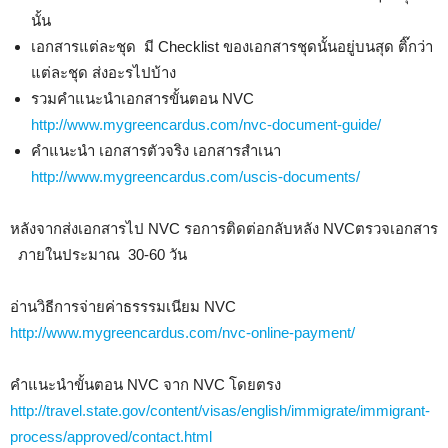
นั้น
เอกสารแต่ละชุด มี Checklist ของเอกสารชุดนั้นอยู่บนสุด ติ๊กว่า
แต่ละชุด ส่งอะรไปบ้าง
รวมคำแนะนำเอกสารขั้นตอน NVC
http://www.mygreencardus.com/nvc-document-guide/
คำแนะนำ เอกสารตัวจริง เอกสารสำเนา
http://www.mygreencardus.com/uscis-documents/
หลังจากส่งเอกสารไป NVC รอการติดต่อกลับหลัง NVCตรวจเอกสาร
ภายในประมาณ 30-60 วัน
อ่านวิธีการจ่ายค่าธรรรมเนียม NVC
http://www.mygreencardus.com/nvc-online-payment/
คำแนะนำขั้นตอน NVC จาก NVC โดยตรง
http://travel.state.gov/content/visas/english/immigrate/immigrant-
process/approved/contact.html