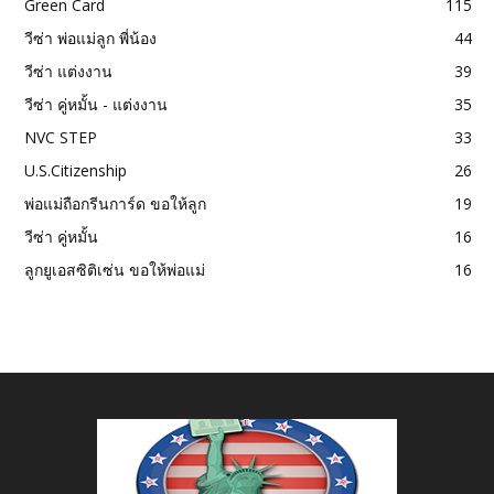
Green Card
115
วีซ่า พ่อแม่ลูก พี่น้อง
44
วีซ่า แต่งงาน
39
วีซ่า คู่หมั้น - แต่งงาน
35
NVC STEP
33
U.S.Citizenship
26
พ่อแม่ถือกรีนการ์ด ขอให้ลูก
19
วีซ่า คู่หมั้น
16
ลูกยูเอสซิติเซ่น ขอให้พ่อแม่
16