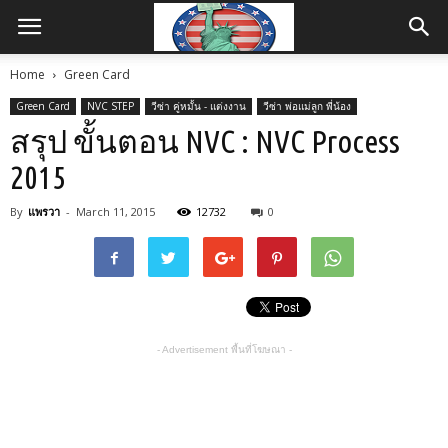
Home
Green Card
Green Card
NVC STEP
วีซ่า คู่หมั้น - แต่งงาน
วีซ่า พ่อแม่ลูก พี่น้อง
สรุป ขั้นตอน NVC : NVC Process
2015
By
แพรวา
-
March 11, 2015
12732
0
- Advertisement พื้นที่โฆษณา -