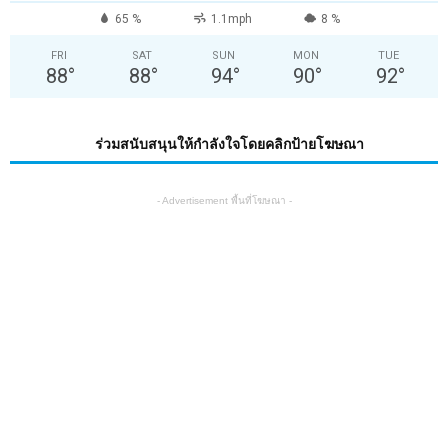
65 %
1.1mph
8 %
FRI
SAT
SUN
MON
TUE
88
°
88
°
94
°
90
°
92
°
ร่วมสนับสนุนให้กำลังใจโดยคลิกป้ายโฆษณา
- Advertisement พื้นที่โฆษณา -