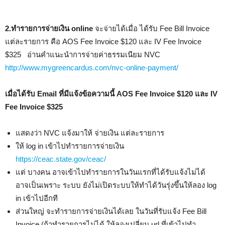
2.ทำรายการจ่ายเงิน online
จะจ่ายได้เมื่อ ได้รับ Fee Bill Invoice
แต่ละรายการ คือ AOS Fee Invoice $120 และ IV Fee Invoice
$325 อ่านคำแนะนำการจ่ายค่าธรรมเนียม NVC
http://www.mygreencardus.com/nvc-online-payment/
เมื่อได้รับ Email ที่มีแจ้งข้อความนี้ AOS Fee Invoice $120 และ IV
Fee Invoice $325
แสดงว่า NVC แจ้งมาให้ จ่ายเงิน แต่ละรายการ
ให้ log in เข้าไปทำรายการจ่ายเงิน
https://ceac.state.gov/ceac/
แต่ บางคน อาจเข้าไปทำรายการในวันแรกที่ได้รับแจ้งไม่ได้
อาจเป็นเพราะ ระบบ ยังไม่เปิดระบบให้ทำได้วันรุ่งขึ้นให้ลอง log
in เข้าไปอีกที
ส่วนใหญ่ จะทำรายการจ่ายเงินได้เลย ในวันที่รับแจ้ง Fee Bill
Invoice (ถ้าทำรายการไม่ได้ ให้ลองเปลี่ยน url ที่เข้าไปทำ