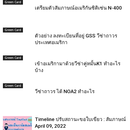
Green Card
เตรียมตัวสัมภาษณ​์อเมริกันซิติเซ่น N-400
Green Card
ตัวอย่าง ลงทะเบียนที่อยู่ GSS วีซ่าถาวร
ประเทศอเมริกา
Green Card
เข้าอเมริกามาด้วยวีซ่าคู่หมั้นK1 ทำอะไร
บ้าง
Green Card
วีซ่าถาวร ได้ NOA2 ทำอะไร
Timeline ปรับสถานะขอใบเขียว : สัมภาษณ์
April 09, 2022