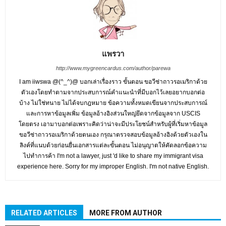
แพรวา
http://www.mygreencardus.com/author/parewa
I am iiwswa @(^_^)@ บอกเล่าเรื่องราว ขั้นตอน ขอวีซ่าถาวรอเมริกาด้วย
ตัวเองโดยทำตามจากประสบการณ์คำแนะนำที่มีบอกไว้เลยอยากบอกต่อ
บ้าง ไม่ใช่ทนาย ไม่ได้จบกฎหมาย ข้อความทั้งหมดเขียนจากประสบการณ์
และการหาข้อมูลเพิ่ม ข้อมูลอ้างอิงส่วนใหญ่ยึดจากข้อมูลจาก USCIS
โดยตรง เอามาบอกต่อเพราะคิดว่าน่าจะมีประโยชน์สำหรับผู้ที่เริ่มหาข้อมูล
ขอวีซ่าถาวรอเมริกาด้วยตนเอง กรุณาตรวจสอบข้อมูลอ้างอิงด้วยตัวเองใน
ลิงค์ที่แนบด้วยก่อนยื่นเอกสารแต่ละขั้นตอน ไม่อนุญาตให้คัดลอกข้อความ
ไปทำการค้า I'm not a lawyer, just 'd like to share my immigrant visa
experience here. Sorry for my improper English. I'm not native English.
RELATED ARTICLES
MORE FROM AUTHOR