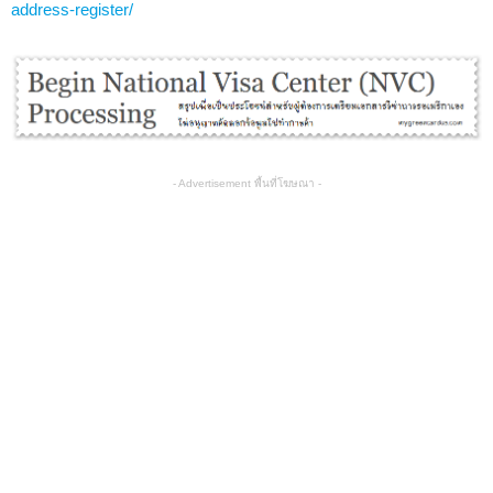
address-register/
- Advertisement พื้นที่โฆษณา -