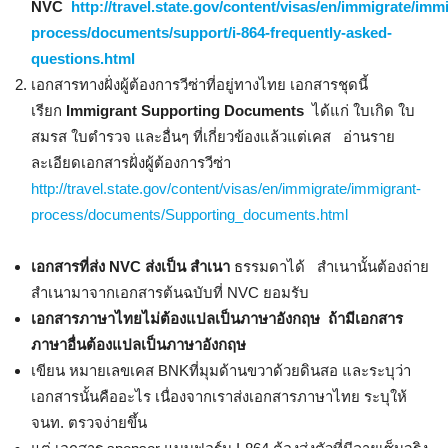
NVC
http://travel.state.gov/content/visas/en/immigrate/imm
process/documents/support/i-864-frequently-asked-
questions.html
เอกสารทางฝั่งผู้ต้องการวีซ่าที่อยู่ทางไทย เอกสารชุดนี้
เรียก
Immigrant Supporting Documents
ได้แก่ ใบเกิด ใบ
สมรส ใบตำรวจ และอื่นๆ ที่เกี่ยวข้องแล้วแต่เคส อ่านราย
ละเอียดเอกสารฝั่งผู้ต้องการวีซ่า
http://travel.state.gov/content/visas/en/immigrate/immigrant-
process/documents/Supporting_documents.html
เอกสารที่ส่ง NVC ส่งเป็น สำเนา
ธรรมดาได้ สำเนานั้นต้องถ่าย
สำเนามาจากเอกสารต้นฉบับที่ NVC ยอมรับ
เอกสารภาษาไทยไม่ต้องแปลเป็นภาษาอังกฤษ ถ้ามีเอกสาร
ภาษาอื่นต้องแปลเป็นภาษาอังกฤษ
เขียน หมายเลขเคส BNKที่มุมด้านขวาด้วยดินสอ และระบุว่า
เอกสารนั้นคืออะไร เนื่องจากเราส่งเอกสารภาษาไทย ระบุให้
จนท. ตรวจง่ายขึ้น