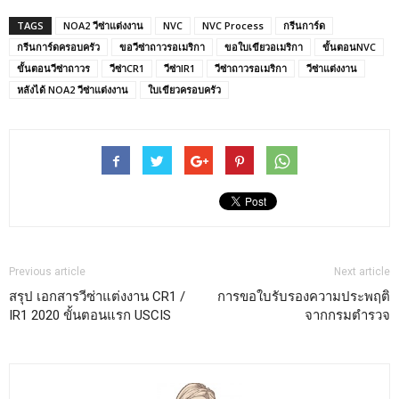
TAGS
NOA2 วีซ่าแต่งงาน
NVC
NVC Process
กรีนการ์ด
กรีนการ์ดครอบครัว
ขอวีซ่าถาวรอเมริกา
ขอใบเขียวอเมริกา
ขั้นตอนNVC
ขั้นตอนวีซ่าถาวร
วีซ่าCR1
วีซ่าIR1
วีซ่าถาวรอเมริกา
วีซ่าแต่งงาน
หลังได้ NOA2 วีซ่าแต่งงาน
ใบเขียวครอบครัว
Previous article
Next article
สรุป เอกสารวีซ่าแต่งงาน CR1 /
การขอใบรับรองความประพฤติ
IR1 2020 ขั้นตอนแรก USCIS
จากกรมตำรวจ