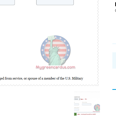
อ่าน
บทความ