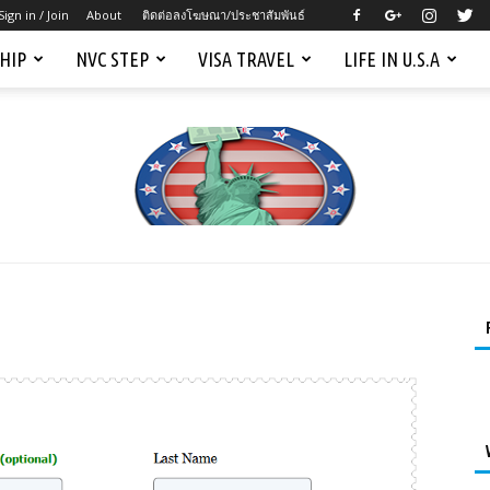
Sign in / Join
About
ติดต่อลงโฆษณา/ประชาสัมพันธ์
SHIP
NVC STEP
VISA TRAVEL
LIFE IN U.S.A
Mygreencardus.com
–