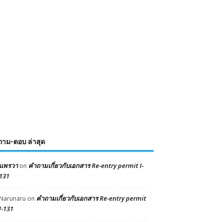
ถาม-ตอบ ล่าสุด
แพรวา
คำถามเกี่ยวกับเอกสาร Re-entry permit I-
on
131
คำถามเกี่ยวกับเอกสาร Re-entry permit
Narunaru
on
I-131