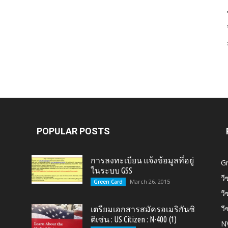
Card,
U.S.
POPULAR POSTS
การลงทะเบียน แจ้งข้อมูลที่อยู่
G
ในระบบ GSS
วี
March 26, 2015
Green Card
วี
วี
เตรียมเอกสารสมัครอเมริกันซิ
Citizen,
ติเซ่น : US Citizen : N-400 (1)
N