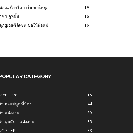
พ่อแม่ถือกรีนการ์ด ขอให้ลูก
19
วีซ่า คู่หมั้น
16
ลูกยูเอสซิติเซ่น ขอให้พ่อแม่
16
POPULAR CATEGORY
reen Card
115
ซ่า พ่อแม่ลูก พี่น้อง
44
ซ่า แต่งงาน
39
ซ่า คู่หมั้น - แต่งงาน
35
VC STEP
33