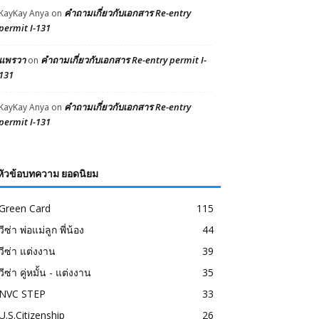
คำถามเกี่ยวกับเอกสาร Re-entry
KayKay Anya
on
permit I-131
แพรวา
คำถามเกี่ยวกับเอกสาร Re-entry permit I-
on
131
คำถามเกี่ยวกับเอกสาร Re-entry
KayKay Anya
on
permit I-131
หัวข้อบทความ ยอดนิยม
Green Card
115
วีซ่า พ่อแม่ลูก พี่น้อง
44
วีซ่า แต่งงาน
39
วีซ่า คู่หมั้น - แต่งงาน
35
NVC STEP
33
U.S.Citizenship
26