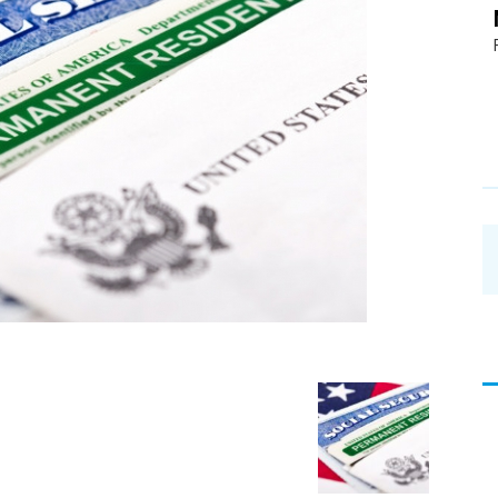
อ่าน
บทความ