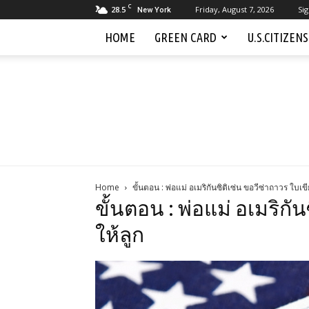
C
28.5
Friday, August 7, 2026
Sig
New York
HOME
GREEN CARD
U.S.CITIZEN
Home
ขั้นตอน : พ่อแม่ อเมริกันซิติเซ่น ขอวีซ่าถาวร ใบเขี
ขั้นตอน : พ่อแม่ อเมริกั
ให้ลูก