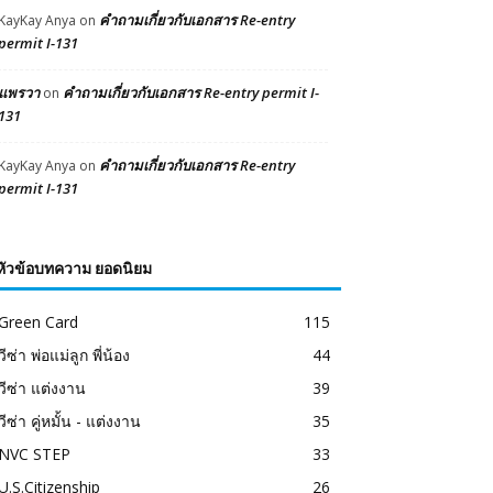
คำถามเกี่ยวกับเอกสาร Re-entry
KayKay Anya
on
permit I-131
แพรวา
คำถามเกี่ยวกับเอกสาร Re-entry permit I-
on
131
คำถามเกี่ยวกับเอกสาร Re-entry
KayKay Anya
on
permit I-131
หัวข้อบทความ ยอดนิยม
Green Card
115
วีซ่า พ่อแม่ลูก พี่น้อง
44
วีซ่า แต่งงาน
39
วีซ่า คู่หมั้น - แต่งงาน
35
NVC STEP
33
U.S.Citizenship
26