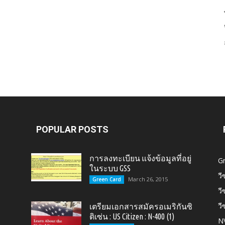
Card,
U.S.
POPULAR POSTS
การลงทะเบียน แจ้งข้อมูลที่อยู่
G
ในระบบ GSS
วี
March 26, 2015
Green Card
วี
วี
เตรียมเอกสารสมัครอเมริกันซิ
Citizen,
ติเซ่น : US Citizen : N-400 (1)
N