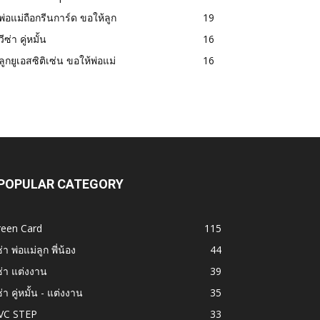
พ่อแม่ถือกรีนการ์ด ขอให้ลูก
19
วีซ่า คู่หมั้น
16
ลูกยูเอสซิติเซ่น ขอให้พ่อแม่
16
POPULAR CATEGORY
reen Card
115
ซ่า พ่อแม่ลูก พี่น้อง
44
ซ่า แต่งงาน
39
ซ่า คู่หมั้น - แต่งงาน
35
VC STEP
33