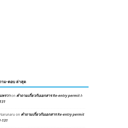
ถาม-ตอบ ล่าสุด
แพรวา
คำถามเกี่ยวกับเอกสาร Re-entry permit I-
on
131
คำถามเกี่ยวกับเอกสาร Re-entry permit
Narunaru
on
I-131