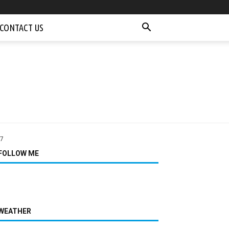
CONTACT US
17
FOLLOW ME
WEATHER