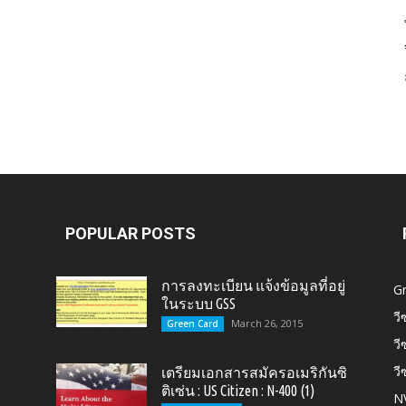
Card,
U.S.
POPULAR POSTS
การลงทะเบียน แจ้งข้อมูลที่อยู่
G
ในระบบ GSS
วี
March 26, 2015
Green Card
วี
วี
เตรียมเอกสารสมัครอเมริกันซิ
Citizen,
ติเซ่น : US Citizen : N-400 (1)
N