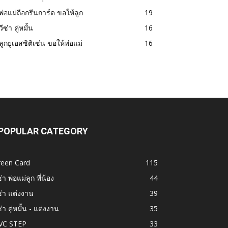
พ่อแม่ถือกรีนการ์ด ขอให้ลูก
19
วีซ่า คู่หมั้น
16
ลูกยูเอสซิติเซ่น ขอให้พ่อแม่
16
POPULAR CATEGORY
reen Card
115
ซ่า พ่อแม่ลูก พี่น้อง
44
ซ่า แต่งงาน
39
ซ่า คู่หมั้น - แต่งงาน
35
VC STEP
33