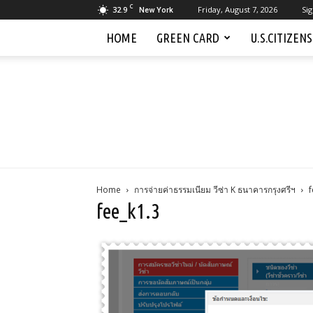
C
32.9
Friday, August 7, 2026
Sig
New York
HOME
GREEN CARD
U.S.CITIZEN
Home
การจ่ายค่าธรรมเนียม วีซ่า K ธนาคารกรุงศรีฯ
f
fee_k1.3