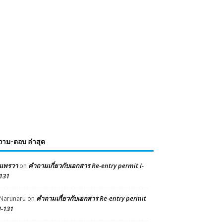
ถาม-ตอบ ล่าสุด
แพรวา
คำถามเกี่ยวกับเอกสาร Re-entry permit I-
on
131
คำถามเกี่ยวกับเอกสาร Re-entry permit
Narunaru
on
I-131