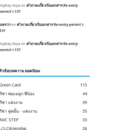
คำถามเกี่ยวกับเอกสาร Re-entry
KayKay Anya
on
permit I-131
แพรวา
คำถามเกี่ยวกับเอกสาร Re-entry permit I-
on
131
คำถามเกี่ยวกับเอกสาร Re-entry
KayKay Anya
on
permit I-131
หัวข้อบทความ ยอดนิยม
Green Card
115
วีซ่า พ่อแม่ลูก พี่น้อง
44
วีซ่า แต่งงาน
39
วีซ่า คู่หมั้น - แต่งงาน
35
NVC STEP
33
U.S.Citizenship
26