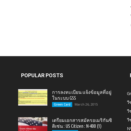
Card,
U.S.
POPULAR POSTS
การลงทะเบียน แจ้งข้อมูลที่อยู่
G
ในระบบ GSS
วี
March 26, 2015
Green Card
วี
วี
เตรียมเอกสารสมัครอเมริกันซิ
Citizen,
ติเซ่น : US Citizen : N-400 (1)
N