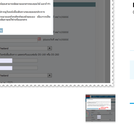
อ่าน
บทความ