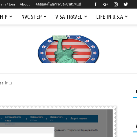
n in / Join
About
ติดต่อลงโฆษณา/ประชาสัมพันธ์
SHIP
NVC STEP
VISA TRAVEL
LIFE IN U.S.A
ee_k1.3
Mygreencardus.com
–