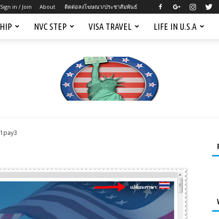
Sign in / Join
About
ติดต่อลงโฆษณา/ประชาสัมพันธ์
SHIP
NVC STEP
VISA TRAVEL
LIFE IN U.S.A
k1pay3
Mygreencardus.com
–