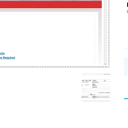
อ่าน
บทความ