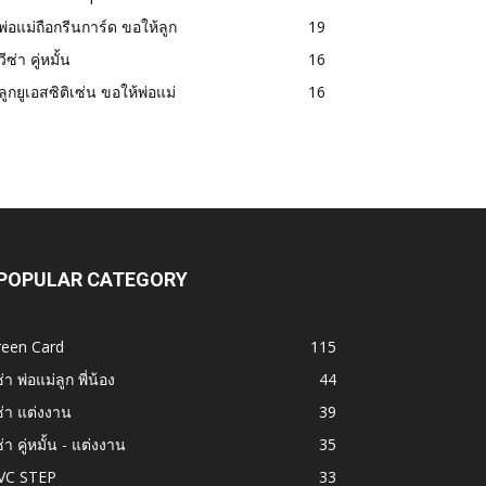
พ่อแม่ถือกรีนการ์ด ขอให้ลูก
19
วีซ่า คู่หมั้น
16
ลูกยูเอสซิติเซ่น ขอให้พ่อแม่
16
POPULAR CATEGORY
reen Card
115
ซ่า พ่อแม่ลูก พี่น้อง
44
ซ่า แต่งงาน
39
ซ่า คู่หมั้น - แต่งงาน
35
VC STEP
33