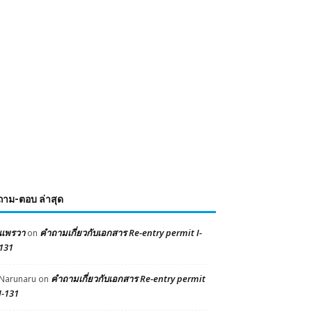
ถาม-ตอบ ล่าสุด
แพรวา
คำถามเกี่ยวกับเอกสาร Re-entry permit I-
on
131
คำถามเกี่ยวกับเอกสาร Re-entry permit
Narunaru
on
I-131