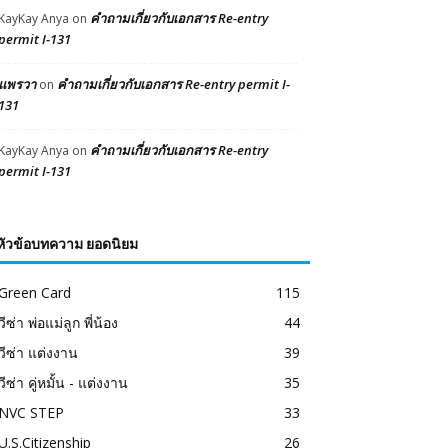
คำถามเกี่ยวกับเอกสาร Re-entry
KayKay Anya
on
permit I-131
แพรวา
คำถามเกี่ยวกับเอกสาร Re-entry permit I-
on
131
คำถามเกี่ยวกับเอกสาร Re-entry
KayKay Anya
on
permit I-131
หัวข้อบทความ ยอดนิยม
Green Card
115
วีซ่า พ่อแม่ลูก พี่น้อง
44
วีซ่า แต่งงาน
39
วีซ่า คู่หมั้น - แต่งงาน
35
NVC STEP
33
U.S.Citizenship
26