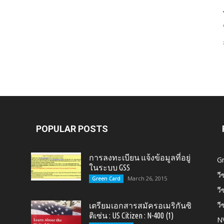
Card,
U.S.
POPULAR POSTS
การลงทะเบียน แจ้งข้อมูลที่อยู่
G
ในระบบ GSS
วี
March 26, 2015
Green Card
วี
วี
เตรียมเอกสารสมัครอเมริกันซิ
Citizen,
ติเซ่น : US Citizen : N-400 (1)
N