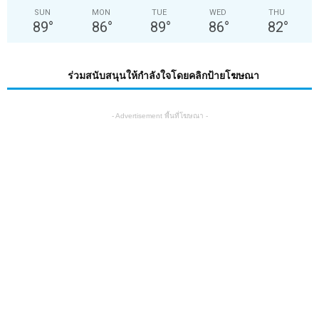
SUN
MON
TUE
WED
THU
89
°
86
°
89
°
86
°
82
°
ร่วมสนับสนุนให้กำลังใจโดยคลิกป้ายโฆษณา
- Advertisement พื้นที่โฆษณา -