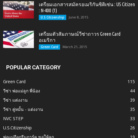
เตรียมเอกสารสมัครอเมริกันซิติเซ่น : US Citizen
: N-400 (1)
June 8, 2015
U.S.Citizenship
เตรียมตัวสัมภาษณ์วีซ่าถาวร Green Card
อเมริกา
March 21, 2015
Green Card
POPULAR CATEGORY
Green Card
115
วีซ่า พ่อแม่ลูก พี่น้อง
44
วีซ่า แต่งงาน
39
วีซ่า คู่หมั้น - แต่งงาน
35
NVC STEP
33
U.S.Citizenship
26
พ่อแม่ถือกรีนการ์ด ขอให้ลูก
19