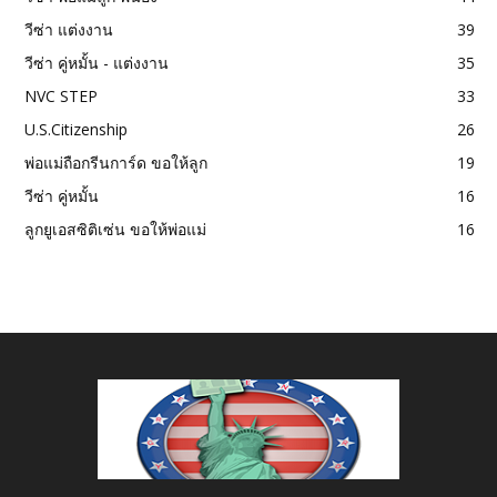
วีซ่า แต่งงาน
39
วีซ่า คู่หมั้น - แต่งงาน
35
NVC STEP
33
U.S.Citizenship
26
พ่อแม่ถือกรีนการ์ด ขอให้ลูก
19
วีซ่า คู่หมั้น
16
ลูกยูเอสซิติเซ่น ขอให้พ่อแม่
16