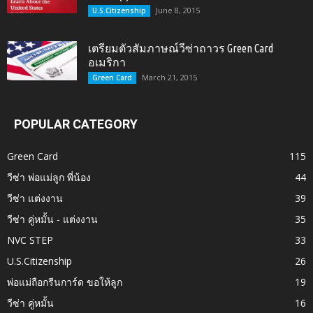
June 8, 2015
U.S.Citizenship
เตรียมตัวสัมภาษณ์วีซ่าถาวร Green Card
อเมริกา
March 21, 2015
Green Card
POPULAR CATEGORY
Green Card
115
วีซ่า พ่อแม่ลูก พี่น้อง
44
วีซ่า แต่งงาน
39
วีซ่า คู่หมั้น - แต่งงาน
35
NVC STEP
33
U.S.Citizenship
26
พ่อแม่ถือกรีนการ์ด ขอให้ลูก
19
วีซ่า คู่หมั้น
16