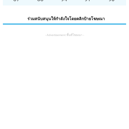
ร่วมสนับสนุนให้กำลังใจโดยคลิกป้ายโฆษณา
- Advertisement พื้นที่โฆษณา -