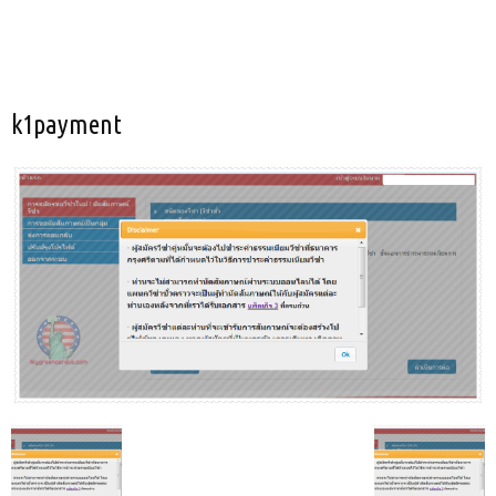
k1payment