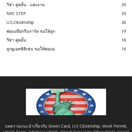
วีซ่า คู่หมั้น - แต่งงาน
35
NVC STEP
33
U.S.Citizenship
26
พ่อแม่ถือกรีนการ์ด ขอให้ลูก
19
วีซ่า คู่หมั้น
16
ลูกยูเอสซิติเซ่น ขอให้พ่อแม่
16
บทความแนะนำเกี่ยวกับ Green Card, U.S Citizenship, Work Permit,