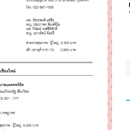
อ่าน
บทความ