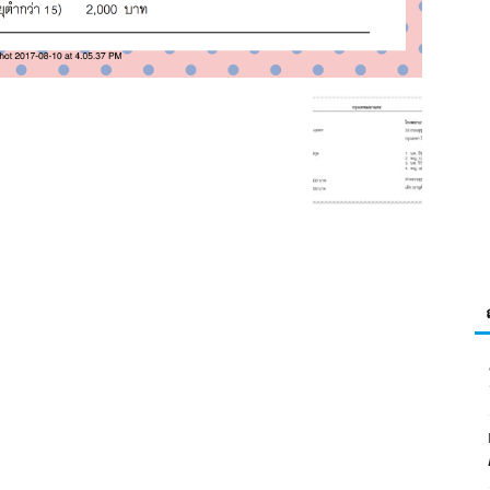
>
Visa
คู่