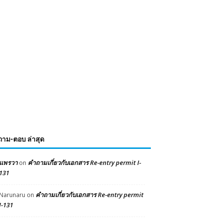
ถาม-ตอบ ล่าสุด
แพรวา
คำถามเกี่ยวกับเอกสาร Re-entry permit I-
on
131
คำถามเกี่ยวกับเอกสาร Re-entry permit
Narunaru
on
I-131