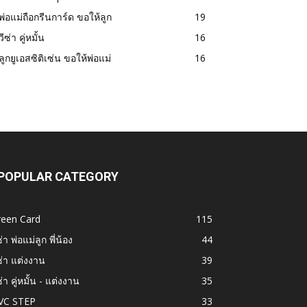
พ่อแม่ถือกรีนการ์ด ขอให้ลูก
19
วีซ่า คู่หมั้น
16
ลูกยูเอสซิติเซ่น ขอให้พ่อแม่
16
POPULAR CATEGORY
reen Card
115
ซ่า พ่อแม่ลูก พี่น้อง
44
ซ่า แต่งงาน
39
ซ่า คู่หมั้น - แต่งงาน
35
VC STEP
33