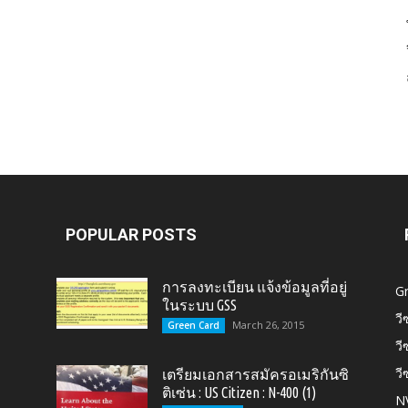
Card,
U.S.
POPULAR POSTS
การลงทะเบียน แจ้งข้อมูลที่อยู่
G
ในระบบ GSS
วี
March 26, 2015
Green Card
วี
วี
เตรียมเอกสารสมัครอเมริกันซิ
Citizen,
ติเซ่น : US Citizen : N-400 (1)
N