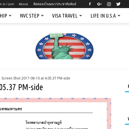
n in / Join
About
ติดต่อลงโฆษณา/ประชาสัมพันธ์
SHIP
NVC STEP
VISA TRAVEL
LIFE IN U.S.A
Screen Shot 2017-08-10 at 4.05.37 PM-side
Mygreencardus.com
.05.37 PM-side
–