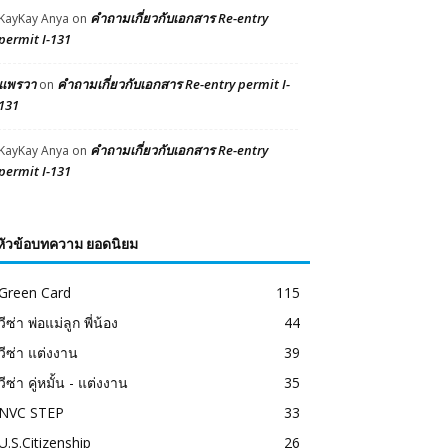
คำถามเกี่ยวกับเอกสาร Re-entry
KayKay Anya
on
permit I-131
แพรวา
คำถามเกี่ยวกับเอกสาร Re-entry permit I-
on
131
คำถามเกี่ยวกับเอกสาร Re-entry
KayKay Anya
on
permit I-131
หัวข้อบทความ ยอดนิยม
Green Card
115
วีซ่า พ่อแม่ลูก พี่น้อง
44
วีซ่า แต่งงาน
39
วีซ่า คู่หมั้น - แต่งงาน
35
NVC STEP
33
U.S.Citizenship
26