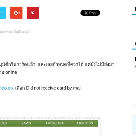
er
rtisement พื้นที่โฆษณา -
อ่าน
ุมัติกรีนการ์ดแล้ว และเลยกำหนดที่ควรได้ แต่ยังไม่มีส่งมา
่อ online
ntro.do
เลือก Did not receive card by mail
บทความ