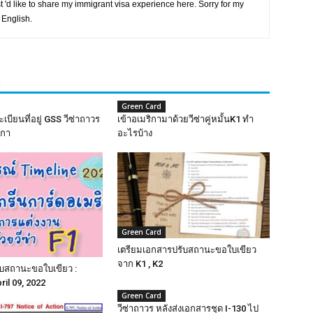
t 'd like to share my immigrant visa experience here. Sorry for my
 English.
R
Green Card
ะเบียนที่อยู่ GSS วีซ่าถาวร
เข้าอเมริกามาด้วยวีซ่าคู่หมั้นK1 ทำ
ิกา
อะไรบ้าง
Green Card
เตรียมเอกสารปรับสถานะขอใบเขียว
จาก K1 , K2
ับสถานะขอใบเขียว :
ril 09, 2022
Green Card
วีซ่าถาวร หลังส่งเอกสารชุด I-130 ไป