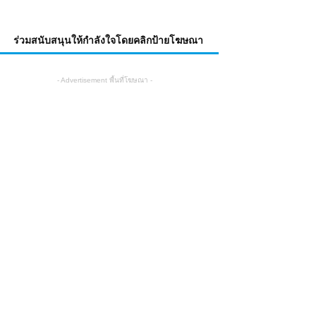
ร่วมสนับสนุนให้กำลังใจโดยคลิกป้ายโฆษณา
- Advertisement พื้นที่โฆษณา -