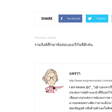
SHARE
Facebook
Twitter
Previous article
รวมลิงค์ศึกษาข้อสอบอเมริกันซิติเซ่น
แพรวา
http://www.mygreencardus.com/au
I am iiwswa @(^_^)@ บอกเล่าเร
ประสบการณ์คำแนะนำที่มีบอกไว้
เขียนจากประสบการณ์และการหาข้อ
มาบอกต่อเพราะคิดว่าน่าจะมีประโ
สอบข้อมูลอ้างอิงด้วยตัวเองในลิง