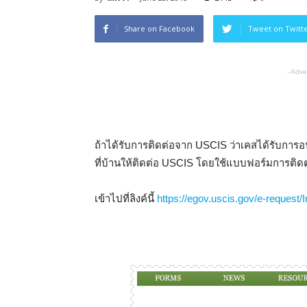
Share on Facebook
Tweet on Twitt
- Adve
ถ้าได้รับการติดต่อจาก USCIS ว่าเคสได้รับการอน
ที่บ้านให้ติดต่อ USCIS โดยใช้แบบฟอร์มการติดต
เข้าไปที่ลิงค์นี้
https://egov.uscis.gov/e-request/I