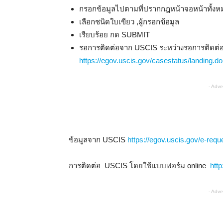
กรอกข้อมูลไปตามที่ปรากกฎหน้าจอหน้าทั้ง
เลือกชนิดใบเขียว ,ผู้กรอกข้อมูล
เรียบร้อย กด SUBMIT
รอการติดต่อจาก USCIS ระหว่างรอการติดต่
https://egov.uscis.gov/casestatus/landing.do
- Adve
ข้อมูลจาก USCIS
https://egov.uscis.gov/e-reque
การติดต่อ USCIS โดยใช้แบบฟอร์ม online
http
- Adve