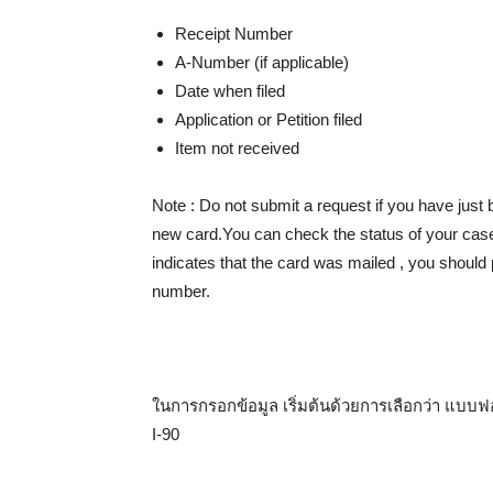
Receipt Number
A-Number (if applicable)
Date when filed
Application or Petition filed
Item not received
Note : Do not submit a request if you have just
new card.You can check the status of your case
indicates that the card was mailed , you should
number.
ในการกรอกข้อมูล เริ่มต้นด้วยการเลือกว่า แบบฟอ
I-90