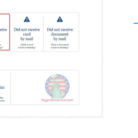
>
Visa
คู่