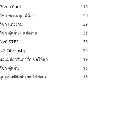
Green Card
115
วีซ่า พ่อแม่ลูก พี่น้อง
44
วีซ่า แต่งงาน
39
วีซ่า คู่หมั้น - แต่งงาน
35
NVC STEP
33
U.S.Citizenship
26
พ่อแม่ถือกรีนการ์ด ขอให้ลูก
19
วีซ่า คู่หมั้น
16
ลูกยูเอสซิติเซ่น ขอให้พ่อแม่
16