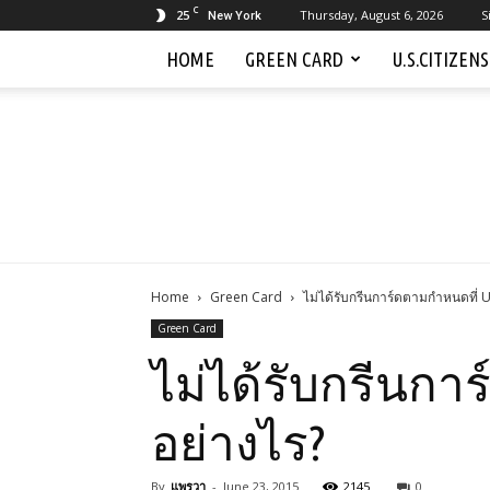
C
25
Thursday, August 6, 2026
S
New York
HOME
GREEN CARD
U.S.CITIZEN
Home
Green Card
ไม่ได้รับกรีนการ์ดตามกำหนดที่ 
Green Card
ไม่ได้รับกรีนกา
อย่างไร?
By
แพรวา
-
June 23, 2015
2145
0